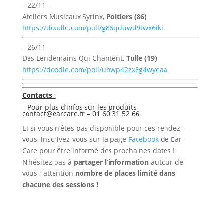
– 22/11 –
Ateliers Musicaux Syrinx,
Poitiers (86)
https://doodle.com/poll/g86qduwd9twx6iki
– 26/11 –
Des Lendemains Qui Chantent,
Tulle (19)
https://doodle.com/poll/uhwp42zx8g4wyeaa
Contacts :
– Pour plus d’infos sur les produits
contact@earcare.fr
– 01 60 31 52 66
Et si vous n’êtes pas disponible pour ces rendez-
vous, inscrivez-vous sur la page
Facebook
de Ear
Care pour être informé des prochaines dates !
N’hésitez pas à
partager l’information
autour de
vous ; attention
nombre de places limité dans
chacune des sessions !