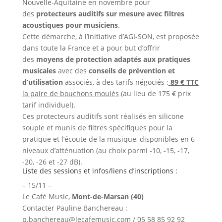
Nouvelle-Aquitaine en novembre pour
des
protecteurs auditifs sur mesure avec filtres
acoustiques pour musiciens
.
Cette démarche, à l’initiative d’AGI-SON, est proposée
dans toute la France et a pour but d’offrir
des
moyens de protection adaptés aux pratiques
musicales
avec des
conseils de prévention et
d’utilisation
associés, à des tarifs négociés :
89 € TTC
la paire de bouchons moulés
(au lieu de 175 € prix
tarif individuel).
Ces protecteurs auditifs sont réalisés en silicone
souple et munis de filtres spécifiques pour la
pratique et l’écoute de la musique, disponibles en 6
niveaux d’atténuation (au choix parmi -10, -15, -17,
-20, -26 et -27 dB).
Liste des sessions et infos/liens d’inscriptions :
– 15/11 –
Le Café Music,
Mont-de-Marsan (40)
Contacter Pauline Banchereau :
p.banchereau@lecafemusic.com / 05 58 85 92 92