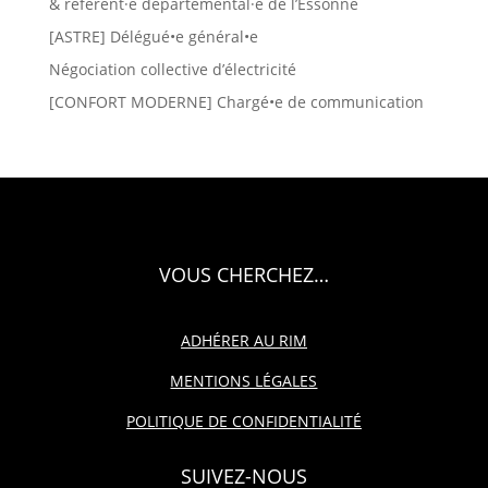
& référent·e départemental·e de l’Essonne
[ASTRE] Délégué•e général•e
Négociation collective d’électricité
[CONFORT MODERNE] Chargé•e de communication
VOUS CHERCHEZ…
ADHÉRER AU RIM
MENTIONS LÉGALES
POLITIQUE DE CONFIDENTIALITÉ
SUIVEZ-NOUS