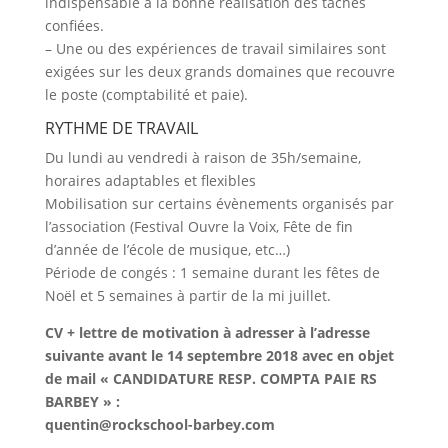
indispensable à la bonne réalisation des taches
confiées.
– Une ou des expériences de travail similaires sont
exigées sur les deux grands domaines que recouvre
le poste (comptabilité et paie).
RYTHME DE TRAVAIL
Du lundi au vendredi à raison de 35h/semaine,
horaires adaptables et flexibles
Mobilisation sur certains évènements organisés par
l’association (Festival Ouvre la Voix, Fête de fin
d’année de l’école de musique, etc…)
Période de congés : 1 semaine durant les fêtes de
Noël et 5 semaines à partir de la mi juillet.
CV + lettre de motivation à adresser à l’adresse
suivante avant le 14 septembre 2018 avec en objet
de mail « CANDIDATURE RESP. COMPTA PAIE RS
BARBEY » :
quentin@rockschool-barbey.com