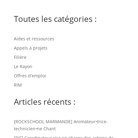
Toutes les catégories :
Aides et ressources
Appels à projets
Filière
Le Rayon
Offres d'emploi
RIM
Articles récents :
[ROCKSCHOOL MARMANDE] Animateur•trice-
technicien•ne Chant
[RIF] Coordinateur·rice en charge des actions de