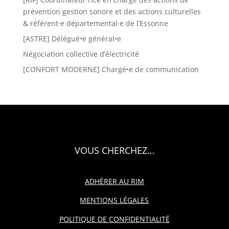
prévention gestion sonore et des actions culturelles
& référent·e départemental·e de l’Essonne
[ASTRE] Délégué•e général•e
Négociation collective d’électricité
[CONFORT MODERNE] Chargé•e de communication
VOUS CHERCHEZ…
ADHÉRER AU RIM
MENTIONS LÉGALES
POLITIQUE DE CONFIDENTIALITÉ