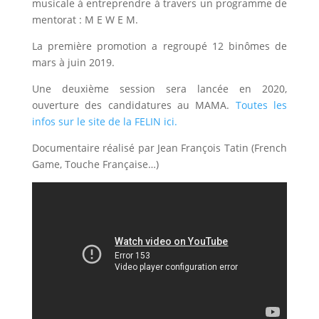
musicale à entreprendre à travers un programme de
mentorat : M E W E M.
La première promotion a regroupé 12 binômes de
mars à juin 2019.
Une deuxième session sera lancée en 2020,
ouverture des candidatures au MAMA.
Toutes les
infos sur le site de la FELIN ici.
Documentaire réalisé par Jean François Tatin (French
Game, Touche Française…)