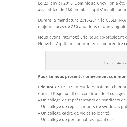
Le 23 Janvier 2018, Dominique Chevillon a été 
assemblée de 180 membres qui s’installe pour
Durant la mandature 2016-2017, le CESER N-A a 
majeurs, près de 250 auditions et une vingtain
Nous avons interrogé Eric Roux, co-président 
Nouvelle-Aquitaine, pour mieux comprendre ce
Élection du b
Peux-tu nous présenter brièvement comment 
Eric Roux :
Le CESER est la deuxième chambre 
Conseil Régional. Il est constitué de 4 collèges 
– Un collège de représentants de syndicats de 
– Un collège de représentants de syndicats pa
– Un collège cadre de vie et solidarité
– Un collège de personnalités qualifiées