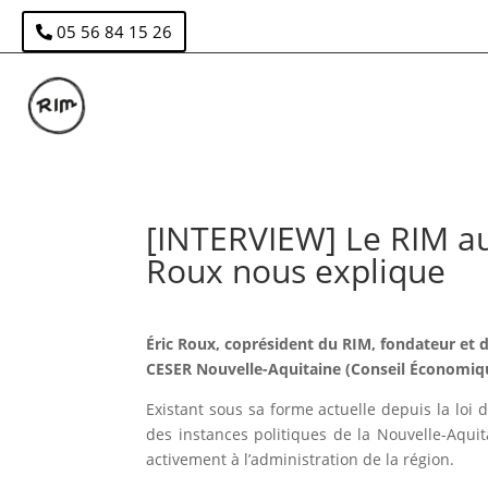
05 56 84 15 26
[INTERVIEW] Le RIM au
Roux nous explique
Éric Roux, coprésident du RIM, fondateur et d
CESER Nouvelle-Aquitaine (Conseil Économiqu
Existant sous sa forme actuelle depuis la loi d
des instances politiques de la Nouvelle-Aquit
activement à l’administration de la région.