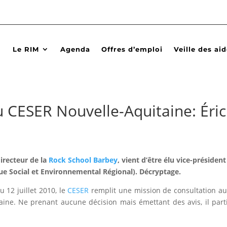
Le RIM
Agenda
Offres d’emploi
Veille des ai
 CESER Nouvelle-Aquitaine: Éric
irecteur de la
Rock School Barbey
, vient d’être élu vice-présiden
e Social et Environnemental Régional). Décryptage.
u 12 juillet 2010, le
CESER
remplit une mission de consultation a
aine. Ne prenant aucune décision mais émettant des avis, il part