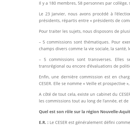
Il y a 180 membres, 58 personnes par collège, s
Le 23 Janvier, nous avons procédé à l’élect
présidents, répartis entre « présidents de com
Pour traiter les sujets, nous disposons de plu
– 5 commissions sont thématiques. Pour exem
champs divers comme la vie sociale, la santé, le
– 5 commissions sont transverses. Elles se
transrégional ou encore d’évaluations de polit
Enfin, une dernière commission est en charge
CESER. Elle se nomme « Veille et prospective »,
A côté de tout cela, existe un cabinet du CES
les commissions tout au long de l’année, et de
Quel est son rôle sur la région Nouvelle-Aqui
E.R. :
Le CESER est généralement défini comme l