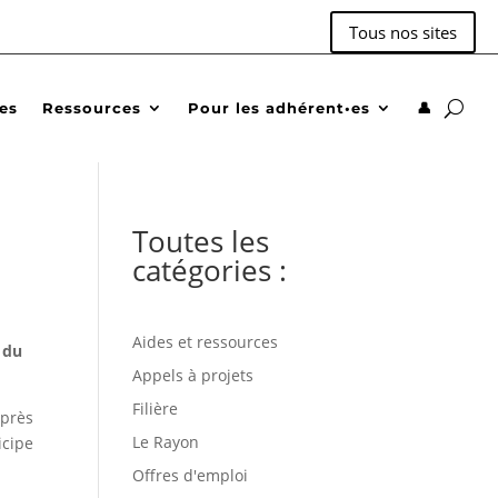
Tous nos sites
des
Ressources
Pour les adhérent•es
👤
Toutes les
catégories :
Aides et ressources
t du
Appels à projets
Filière
uprès
Le Rayon
icipe
Offres d'emploi