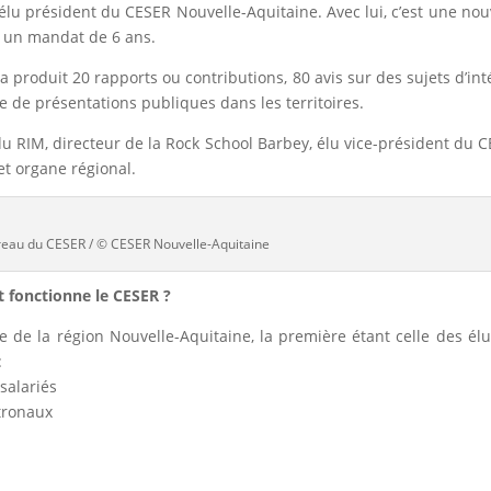
élu président du CESER Nouvelle-Aquitaine. Avec lui, c’est une nou
 un mandat de 6 ans.
produit 20 rapports ou contributions, 80 avis sur des sujets d’int
e de présentations publiques dans les territoires.
du RIM, directeur de la Rock School Barbey, élu vice-président du 
t organe régional.
ureau du CESER / © CESER Nouvelle-Aquitaine
fonctionne le CESER ?
de la région Nouvelle-Aquitaine, la première étant celle des él
:
salariés
tronaux