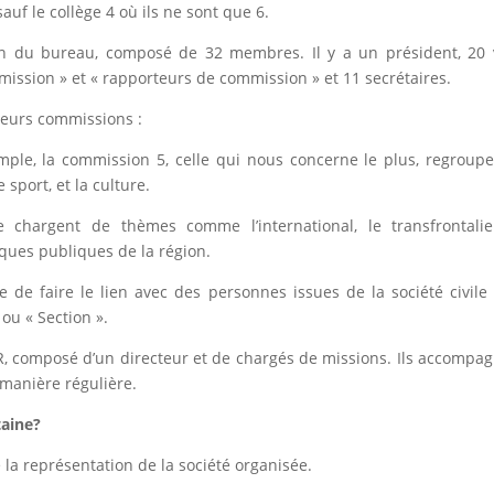
auf le collège 4 où ils ne sont que 6.
ion du bureau, composé de 32 membres. Il y a un président, 20 
mission » et « rapporteurs de commission » et 11 secrétaires.
sieurs commissions :
ple, la commission 5, celle qui nous concerne le plus, regroup
 sport, et la culture.
 chargent de thèmes comme l’international, le transfrontalie
iques publiques de la région.
 de faire le lien avec des personnes issues de la société civile
 ou « Section ».
ER, composé d’un directeur et de chargés de missions. Ils accompa
 manière régulière.
taine?
a représentation de la société organisée.