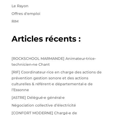
Le Rayon
Offres d'emploi
RIM
Articles récents :
[ROCKSCHOOL MARMANDE] Animateur•trice-
technicien•ne Chant
[RIF] Coordinateur·rice en charge des actions de
prévention gestion sonore et des actions
culturelles & référent·e départemental·e de
l’Essonne
[ASTRE] Délégué•e général•e
Négociation collective d’électricité
[CONFORT MODERNE] Chargé•e de