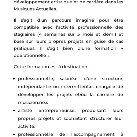
développement artistique et de carrière dans les
Musiques Actuelles.
Il s’agit d’un parcours imaginé pour être
compatible avec l’activité professionnelle des
stagiaires (4 semaines sur 3 mois et demi) et
basé sur leurs propres projets en guise de cas
pratiques. Il s’agit bien d’une formation «
opérationnelle ».
Cette formation est à destination :
professionnel.le, salarié.e d’une structure,
indépendant.e ou intermittent.e, chargé.e de
développer les projets et/ou la carrière de
musicien.ne.s
artiste entrepreneur.se, produisant leurs
propres projets et souhaitant structurer leur
activité.
professionnel.le de l’accompagnement à