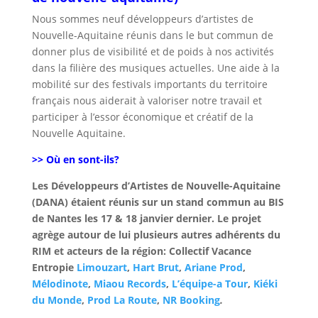
Nous sommes neuf développeurs d’artistes de
Nouvelle-Aquitaine réunis dans le but commun de
donner plus de visibilité et de poids à nos activités
dans la filière des musiques actuelles. Une aide à la
mobilité sur des festivals importants du territoire
français nous aiderait à valoriser notre travail et
participer à l’essor économique et créatif de la
Nouvelle Aquitaine.
>> Où en sont-ils?
Les Développeurs d’Artistes de Nouvelle-Aquitaine
(DANA) étaient réunis sur un stand commun au BIS
de Nantes les 17 & 18 janvier dernier. Le projet
agrège autour de lui plusieurs autres adhérents du
RIM et acteurs de la région: Collectif Vacance
Entropie
Limouzart
,
Hart Brut
,
Ariane Prod
,
Mélodinote
,
Miaou Records
,
L’équipe-a Tour
,
Kiéki
du Monde
,
Prod La Route
,
NR Booking
.