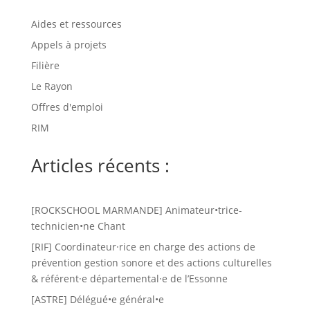
Aides et ressources
Appels à projets
Filière
Le Rayon
Offres d'emploi
RIM
Articles récents :
[ROCKSCHOOL MARMANDE] Animateur•trice-
technicien•ne Chant
[RIF] Coordinateur·rice en charge des actions de
prévention gestion sonore et des actions culturelles
& référent·e départemental·e de l’Essonne
[ASTRE] Délégué•e général•e