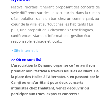
Festival Niortais, itinérant, proposant des concerts de
style différents sur des lieux culturels, dans la rue en
déambulation, dans un bar, chez un commerçant, au
cœur de la ville, et surtout chez les habitants ! En
plus, une proposition « citoyenne » : troc’fringues,
conférences, stands d’informations, gestion éco-
responsable, éthique et local…
> Site internet ici.
>> Où en sont-ils?
L’association la Dynamo organise ce 1er avril son
premier mini festival à travers les rues de Niort. De
la place des Halles à l’Alternateur, en passant par le
Camji ou en s’arrêtant pour deux concerts
intimistes chez l’habitant, venez découvrir ou
participer aux trocs, expos et concerts !