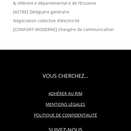
& référent·e départemental·e de l’Essonne
[ASTRE] Délégué•e général•e
Négociation collective d’électricité
[CONFORT MODERNE] Chargé•e de communication
VOUS CHERCHEZ…
ADHÉRER AU RIM
MENTIONS LÉGALES
POLITIQUE DE CONFIDENTIALITÉ
SUIVEZ-NOUS