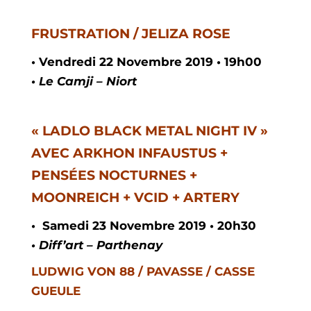
FRUSTRATION / JELIZA ROSE
• Vendredi 22 Novembre 2019 • 19h00
• Le Camji – Niort
« LADLO BLACK METAL NIGHT IV »
AVEC ARKHON INFAUSTUS +
PENSÉES NOCTURNES +
MOONREICH + VCID + ARTERY
•
Samedi
23
Novembre
2019 •
20h30
• Diff’art – Parthenay
LUDWIG VON 88 / PAVASSE / CASSE
GUEULE