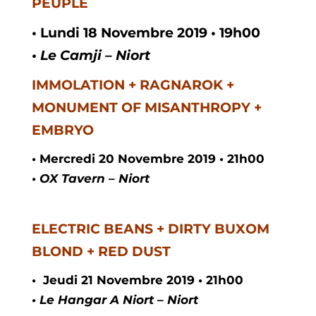
PEUPLE
• Lundi 18 Novembre 2019 • 19h00
• Le Camji – Niort
IMMOLATION + RAGNAROK +
MONUMENT OF MISANTHROPY +
EMBRYO
• Mercredi 20 Novembre 2019 • 21h00
• OX Tavern – Niort
ELECTRIC BEANS + DIRTY BUXOM
BLOND + RED DUST
•
Jeudi
21
Novembre
2019 •
21h00
• Le Hangar A Niort – Niort