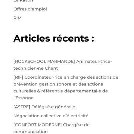
Offres d'emploi
RIM
Articles récents :
[ROCKSCHOOL MARMANDE] Animateur•trice-
technicien•ne Chant
[RIF] Coordinateur·rice en charge des actions de
prévention gestion sonore et des actions
culturelles & référent·e départemental·e de
l’Essonne
[ASTRE] Délégué•e général•e
Négociation collective d’électricité
[CONFORT MODERNE] Chargé•e de
communication