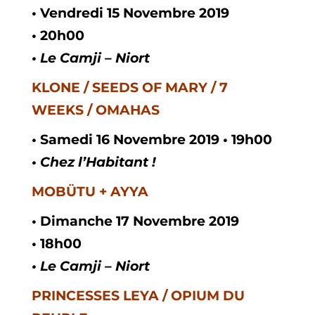
• Vendredi
15
Novembre
2019
•
20h00
• Le Camji – Niort
KLONE / SEEDS OF MARY / 7
WEEKS / OMAHAS
• Samedi 16 Novembre 2019 • 19h00
• Chez l’Habitant !
MOBÜTU + AYYA
• Dimanche
17
Novembre
2019
•
18h00
•
Le Camji – Niort
PRINCESSES LEYA / OPIUM DU