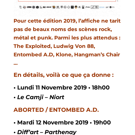
Pour cette édition 2019, l’affiche ne tarit
pas de beaux noms des scènes rock,
métal et punk. Parmi les plus attendus :
The Exploited, Ludwig Von 88,
Entombed A.D, Klone, Hangman’s Chair
…
En détails, voilà ce que ça donne :
•
Lundi
11
Novembre
2019 •
18h00
• Le Camji – Niort
ABORTED / ENTOMBED A.D.
• Mardi
12
Novembre
2019 •
19h00
• Diff’art – Parthenay