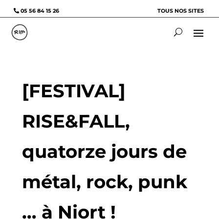
05 56 84 15 26
TOUS NOS SITES
[FESTIVAL]
RISE&FALL,
quatorze jours de
métal, rock, punk
… à Niort !