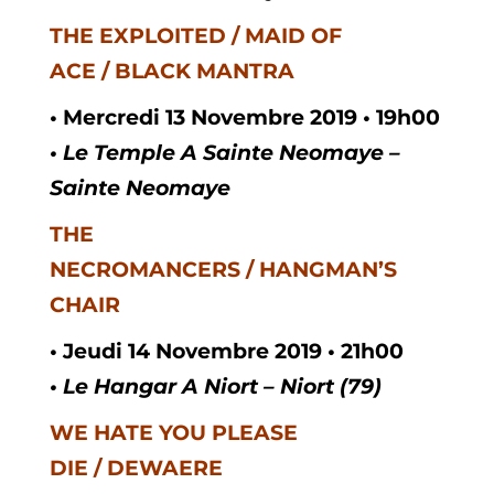
THE EXPLOITED / MAID OF
ACE / BLACK MANTRA
• Mercredi
13
Novembre
2019 •
19h00
• Le Temple A Sainte Neomaye –
Sainte Neomaye
THE
NECROMANCERS / HANGMAN’S
CHAIR
• Jeudi
14
Novembre
2019 •
21h00
• Le Hangar A Niort – Niort (79)
WE HATE YOU PLEASE
DIE / DEWAERE