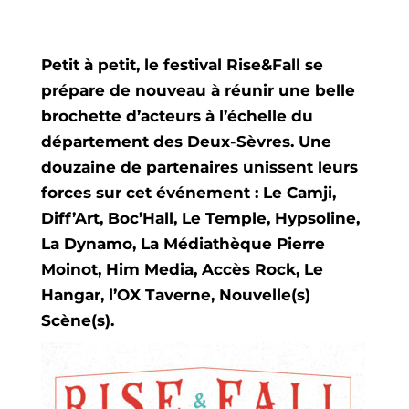
Petit à petit, le
festival Rise&Fall
se
prépare de nouveau à réunir une belle
brochette d’acteurs à l’échelle du
département des Deux-Sèvres. Une
douzaine de partenaires unissent leurs
forces sur cet événement :
Le Camji
,
Diff’Art
,
Boc’Hall
,
Le Temple
,
Hypsoline
,
La Dynamo
,
La Médiathèque Pierre
Moinot
,
Him Media
,
Accès Rock
,
Le
Hangar
,
l’OX Taverne
,
Nouvelle(s)
Scène(s).