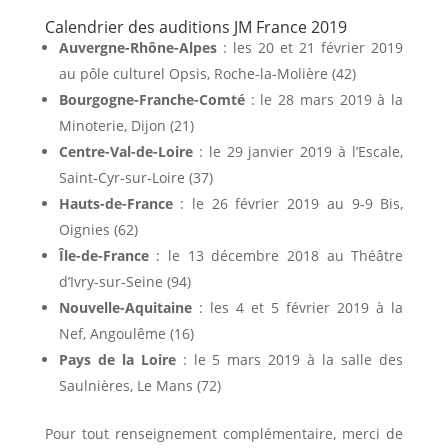
Calendrier des auditions
JM
France 2019
Auvergne-Rhône-Alpes
: les 20 et 21 février 2019
au pôle culturel Opsis, Roche-la-Molière (42)
Bourgogne-Franche-Comté
: le 28 mars 2019 à la
Minoterie, Dijon (21)
Centre-Val-de-Loire
: le 29 janvier 2019 à l’Escale,
Saint-Cyr-sur-Loire (37)
Hauts-de-France
: le 26 février 2019 au 9-9 Bis,
Oignies (62)
Île-de-France
: le 13 décembre 2018 au Théâtre
d’Ivry-sur-Seine (94)
Nouvelle-Aquitaine
: les 4 et 5 février 2019 à la
Nef, Angoulême (16)
Pays de la Loire
: le 5 mars 2019 à la salle des
Saulnières, Le Mans (72)
Pour tout renseignement complémentaire, merci de