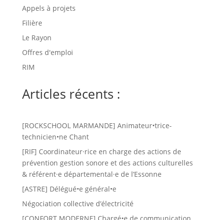
Appels à projets
Filière
Le Rayon
Offres d'emploi
RIM
Articles récents :
[ROCKSCHOOL MARMANDE] Animateur•trice-
technicien•ne Chant
[RIF] Coordinateur·rice en charge des actions de
prévention gestion sonore et des actions culturelles
& référent·e départemental·e de l’Essonne
[ASTRE] Délégué•e général•e
Négociation collective d’électricité
[CONFORT MODERNE] Chargé•e de communication