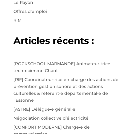
Le Rayon
Offres d'emploi
RIM
Articles récents :
[ROCKSCHOOL MARMANDE] Animateur•trice-
technicien•ne Chant
[RIF] Coordinateur·rice en charge des actions de
prévention gestion sonore et des actions
culturelles & référent·e départemental·e de
l’Essonne
[ASTRE] Délégué•e général•e
Négociation collective d’électricité
[CONFORT MODERNE] Chargé•e de
communication