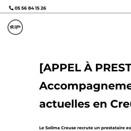
05 56 84 15 26
[APPEL À PRES
Accompagnemen
actuelles en Cr
Le Solima Creuse recrute un prestataire e