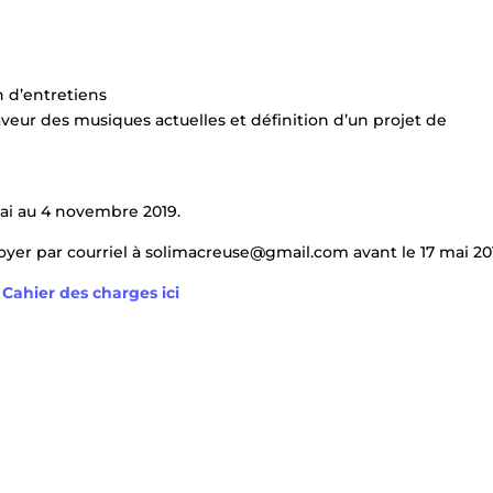
on d’entretiens
faveur des musiques actuelles et définition d’un projet de
mai au 4 novembre 2019.
oyer par courriel à solimacreuse@gmail.com avant le 17 mai 20
Cahier des charges ici