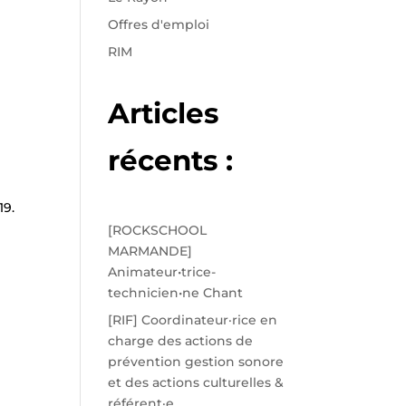
Offres d'emploi
RIM
Articles
récents :
19.
[ROCKSCHOOL
MARMANDE]
Animateur•trice-
technicien•ne Chant
[RIF] Coordinateur·rice en
charge des actions de
prévention gestion sonore
et des actions culturelles &
référent·e