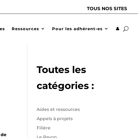
TOUS NOS SITES
des
Ressources
Pour les adhérent•es
👤
Toutes les
catégories :
Aides et ressources
Appels à projets
Filière
 de
Le Rayon