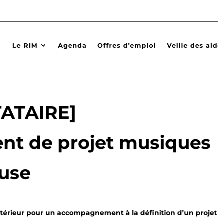
Le RIM
Agenda
Offres d’emploi
Veille des ai
TATAIRE]
t de projet musiques
euse
xtérieur pour un accompagnement à la définition d’un projet