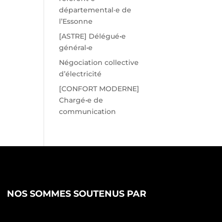
départemental·e de
l’Essonne
[ASTRE] Délégué•e
général•e
Négociation collective
d’électricité
[CONFORT MODERNE]
Chargé•e de
communication
NOS SOMMES SOUTENUS PAR