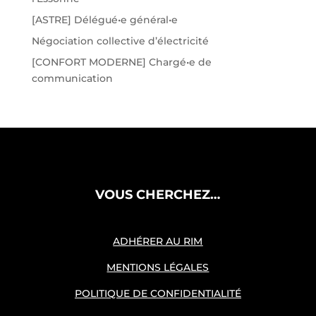
[ASTRE] Délégué•e général•e
Négociation collective d’électricité
[CONFORT MODERNE] Chargé•e de
communication
VOUS CHERCHEZ…
ADHÉRER AU RIM
MENTIONS LÉGALES
POLITIQUE DE CONFIDENTIALITÉ