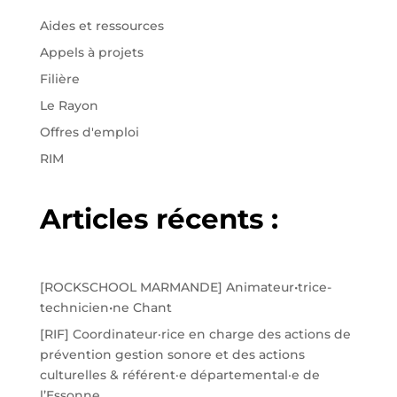
Aides et ressources
Appels à projets
Filière
Le Rayon
Offres d'emploi
RIM
Articles récents :
[ROCKSCHOOL MARMANDE] Animateur•trice-
technicien•ne Chant
[RIF] Coordinateur·rice en charge des actions de
prévention gestion sonore et des actions
culturelles & référent·e départemental·e de
l’Essonne