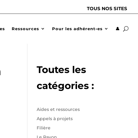
TOUS NOS SITES
des
Ressources
Pour les adhérent•es
👤
Toutes les
à
catégories :
Aides et ressources
Appels à projets
Filière
Le Rayon