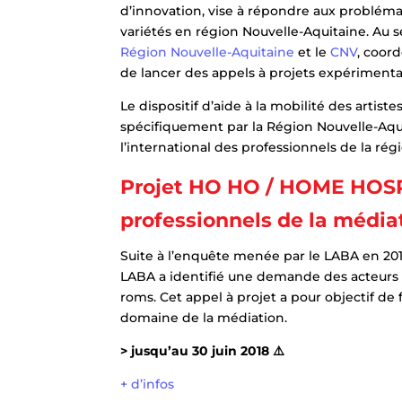
d’innovation, vise à répondre aux probléma
variétés en région Nouvelle-Aquitaine. Au se
Région Nouvelle-Aquitaine
et le
CNV
, coor
de lancer des appels à projets expérimentau
Le dispositif d’aide à la mobilité des artis
spécifiquement par la Région Nouvelle-Aq
l’international des professionnels de la rég
Projet HO HO / HOME HOSPI
professionnels de la média
Suite à l’enquête menée par le LABA en 2016
LABA a identifié une demande des acteurs de
roms. Cet appel à projet a pour objectif de f
domaine de la médiation.
> jusqu’au 30 juin 2018 ⚠️
+ d’infos