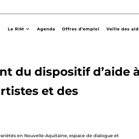
Le RIM
Agenda
Offres d’emploi
Veille des ai
t du dispositif d’aide 
rtistes et des
 variétés en Nouvelle-Aquitaine, espace de dialogue et