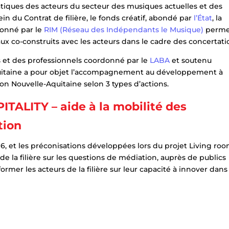
tiques des acteurs du secteur des musiques actuelles et des
in du Contrat de filière, le fonds créatif, abondé par
l’État
, la
donné par le
RIM (Réseau des Indépendants le Musique)
perme
x co-construits avec les acteurs dans le cadre des concertati
tes et des professionnels coordonné par le
LABA
et soutenu
uitaine a pour objet l’accompagnement au développement à
ion Nouvelle-Aquitaine selon 3 types d’actions.
TALITY – aide à la mobilité des
tion
, et les préconisations développées lors du projet Living roo
 la filière sur les questions de médiation, auprès de publics
ormer les acteurs de la filière sur leur capacité à innover dans