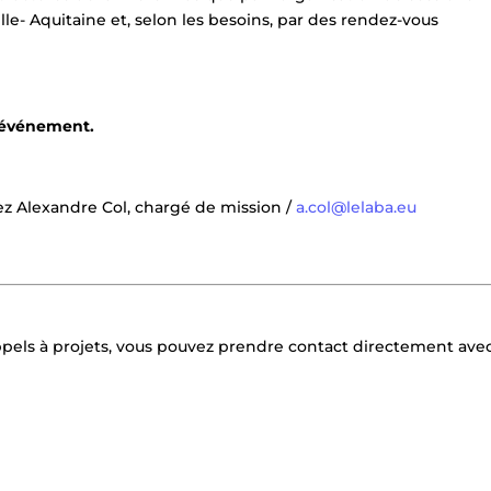
le- Aquitaine et, selon les besoins, par des rendez-vous
’événement.
tez Alexandre Col, chargé de mission /
a.col@lelaba.eu
pels à projets, vous pouvez prendre contact directement avec