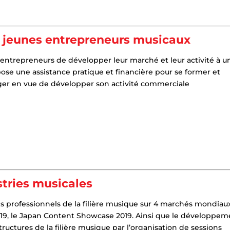
s jeunes entrepreneurs musicaux
 entrepreneurs de développer leur marché et leur activité à u
se une assistance pratique et financière pour se former et
ger en vue de développer son activité commerciale
stries musicales
es professionnels de la filière musique sur 4 marchés mondiaux 
19, le Japan Content Showcase 2019. Ainsi que le développem
ructures de la filière musique par l’organisation de sessions