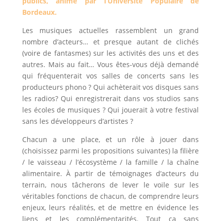
publics, animé par l’Université Populaire de
Bordeaux.
Les musiques actuelles rassemblent un grand
nombre d’acteurs… et presque autant de clichés
(voire de fantasmes) sur les activités des uns et des
autres. Mais au fait… Vous êtes-vous déjà demandé
qui fréquenterait vos salles de concerts sans les
producteurs phono ? Qui achèterait vos disques sans
les radios? Qui enregistrerait dans vos studios sans
les écoles de musiques ? Qui jouerait à votre festival
sans les développeurs d’artistes ?
Chacun a une place, et un rôle à jouer dans
(choisissez parmi les propositions suivantes) la filière
/ le vaisseau / l’écosystème / la famille / la chaîne
alimentaire. À partir de témoignages d’acteurs du
terrain, nous tâcherons de lever le voile sur les
véritables fonctions de chacun, de comprendre leurs
enjeux, leurs réalités, et de mettre en évidence les
liens et les complémentarités. Tout ça sans