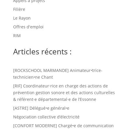
Appels à projets
Filière
Le Rayon
Offres d'emploi
RIM
Articles récents :
[ROCKSCHOOL MARMANDE] Animateur•trice-
technicien•ne Chant
[RIF] Coordinateur·rice en charge des actions de
prévention gestion sonore et des actions culturelles
& référent·e départemental·e de l’Essonne
[ASTRE] Délégué•e général•e
Négociation collective d’électricité
[CONFORT MODERNE] Chargé•e de communication