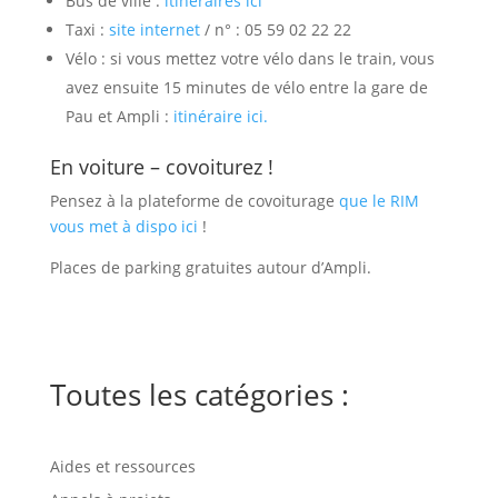
Bus de ville :
itinéraires ici
Taxi :
site internet
/ n° : 05 59 02 22 22
Vélo : si vous mettez votre vélo dans le train, vous
avez ensuite 15 minutes de vélo entre la gare de
Pau et Ampli :
itinéraire ici.
En voiture – covoiturez !
Pensez à la plateforme de covoiturage
que le RIM
vous met à dispo ici
!
Places de parking gratuites autour d’Ampli.
Toutes les catégories :
Aides et ressources