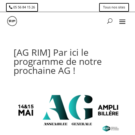
05 56 84 15 26
Tous nos sites
[AG RIM] Par ici le
programme de notre
prochaine AG !