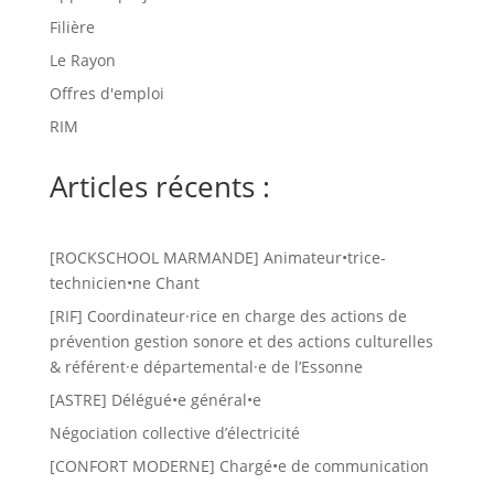
Filière
Le Rayon
Offres d'emploi
RIM
Articles récents :
[ROCKSCHOOL MARMANDE] Animateur•trice-
technicien•ne Chant
[RIF] Coordinateur·rice en charge des actions de
prévention gestion sonore et des actions culturelles
& référent·e départemental·e de l’Essonne
[ASTRE] Délégué•e général•e
Négociation collective d’électricité
[CONFORT MODERNE] Chargé•e de communication