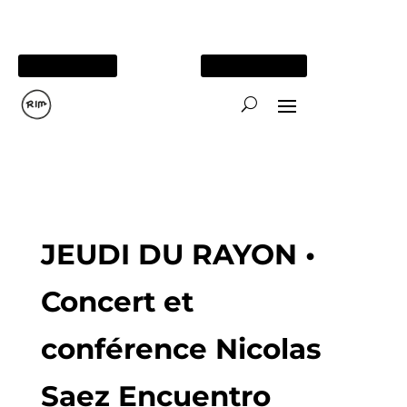
05 56 84 15 26
TOUS NOS SITES
JEUDI DU RAYON •
Concert et
conférence Nicolas
Saez Encuentro