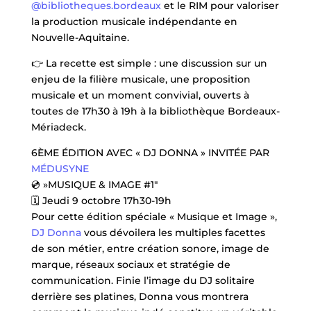
@bibliotheques.bordeaux
et le RIM pour valoriser
la production musicale indépendante en
Nouvelle-Aquitaine.
👉 La recette est simple : une discussion sur un
enjeu de la filière musicale, une proposition
musicale et un moment convivial, ouverts à
toutes de 17h30 à 19h à la bibliothèque Bordeaux-
Mériadeck.
6ÈME ÉDITION AVEC « DJ DONNA » INVITÉE PAR
MÉDUSYNE
💿 »MUSIQUE & IMAGE #1″
🗓️ Jeudi 9 octobre 17h30-19h
Pour cette édition spéciale « Musique et Image »,
DJ Donna
vous dévoilera les multiples facettes
de son métier, entre création sonore, image de
marque, réseaux sociaux et stratégie de
communication. Finie l’image du DJ solitaire
derrière ses platines, Donna vous montrera