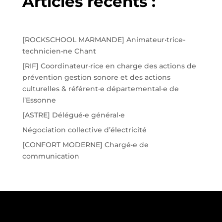
Articles récents :
[ROCKSCHOOL MARMANDE] Animateur•trice-
technicien•ne Chant
[RIF] Coordinateur·rice en charge des actions de
prévention gestion sonore et des actions
culturelles & référent·e départemental·e de
l’Essonne
[ASTRE] Délégué•e général•e
Négociation collective d’électricité
[CONFORT MODERNE] Chargé•e de
communication