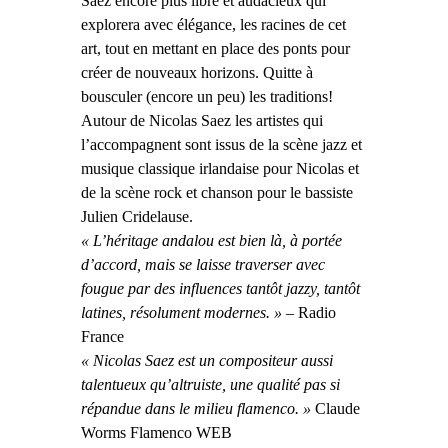
Saez encore plus libre et audacieux qui
explorera avec élégance, les racines de cet
art, tout en mettant en place des ponts pour
créer de nouveaux horizons. Quitte à
bousculer (encore un peu) les traditions!
Autour de Nicolas Saez les artistes qui
l’accompagnent sont issus de la scène jazz et
musique classique irlandaise pour Nicolas et
de la scène rock et chanson pour le bassiste
Julien Cridelause.
« L’héritage andalou est bien là, à portée
d’accord, mais se laisse traverser avec
fougue par des influences tantôt jazzy, tantôt
latines, résolument modernes. »
–
Radio
France
« Nicolas Saez est un compositeur aussi
talentueux qu’altruiste, une qualité pas si
répandue dans le milieu flamenco. »
Claude
Worms Flamenco WEB