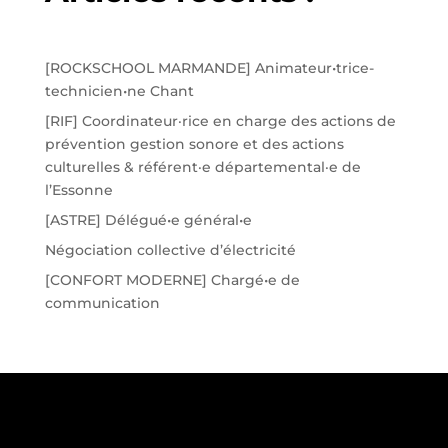
[ROCKSCHOOL MARMANDE] Animateur•trice-
technicien•ne Chant
[RIF] Coordinateur·rice en charge des actions de
prévention gestion sonore et des actions
culturelles & référent·e départemental·e de
l’Essonne
[ASTRE] Délégué•e général•e
Négociation collective d’électricité
[CONFORT MODERNE] Chargé•e de
communication