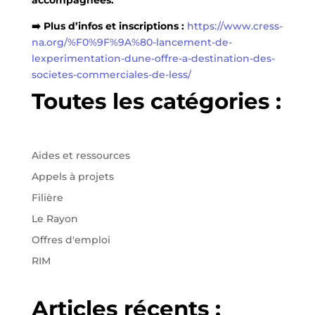
accompagnées.
➡️ Plus d’infos et inscriptions :
https://www.cress-
na.org/%F0%9F%9A%80-lancement-de-
lexperimentation-dune-offre-a-destination-des-
societes-commerciales-de-less/
Toutes les catégories :
Aides et ressources
Appels à projets
Filière
Le Rayon
Offres d'emploi
RIM
Articles récents :