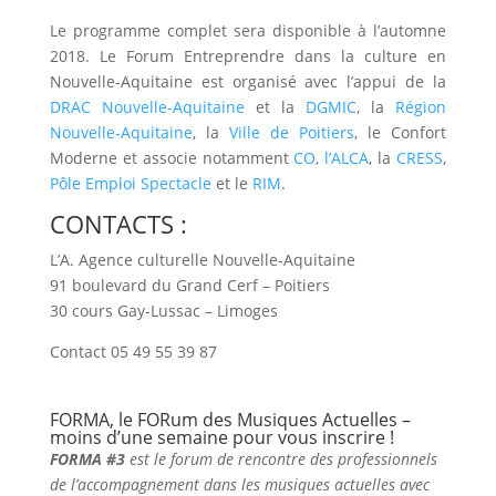
Le programme complet sera disponible à l’automne
2018. Le Forum Entreprendre dans la culture en
Nouvelle-Aquitaine est organisé avec l’appui de la
DRAC Nouvelle-Aquitaine
et la
DGMIC
, la
Région
Nouvelle-Aquitaine
, la
Ville de Poitiers
, le Confort
Moderne et associe notamment
CO
,
l’ALCA
, la
CRESS
,
Pôle Emploi Spectacle
et le
RIM
.
CONTACTS :
L’A. Agence culturelle Nouvelle-Aquitaine
91 boulevard du Grand Cerf – Poitiers
30 cours Gay-Lussac – Limoges
Contact 05 49 55 39 87
FORMA, le FORum des Musiques Actuelles –
moins d’une semaine pour vous inscrire !
FORMA #3
est le forum de rencontre des professionnels
de l’accompagnement dans les musiques actuelles avec