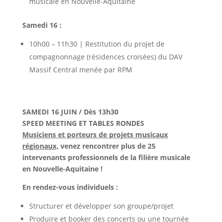
musicale en Nouvelle-Aquitaine
Samedi 16 :
10h00 – 11h30 | Restitution du projet de
compagnonnage (résidences croisées) du DAV
Massif Central menée par RPM
SAMEDI 16 JUIN / Dès 13h30
SPEED MEETING ET TABLES RONDES
Musiciens et porteurs de projets musicaux
régionaux,
venez rencontrer plus de 25
intervenants professionnels de la filière musicale
en Nouvelle-Aquitaine !
En rendez-vous individuels :
Structurer et développer son groupe/projet
Produire et booker des concerts ou une tournée