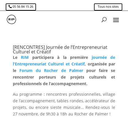
05 56 84 15 26
Tous nos sites
[RENCONTRES] Journée de l’Entrepreneuriat
Culturel et Créatif
Le
RIM
participera à la première
journée de
l’Entrepreneuriat Culturel et Créatif
, organisée par
le
Forum du Rocher de Palmer
pour faire se
rencontrer porteurs de projets culturels et
professionnels de l’accompagnement.
Au programme : rencontres professionnelles, village
de l’accompagnement, tables rondes, accélérateur de
projets, ou encore sieste musicale… Rendez-vous le
27 novembre, de 9h30 à 18h au Rocher de Palmer !