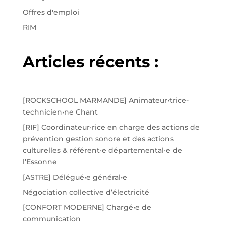
Offres d'emploi
RIM
Articles récents :
[ROCKSCHOOL MARMANDE] Animateur•trice-
technicien•ne Chant
[RIF] Coordinateur·rice en charge des actions de
prévention gestion sonore et des actions
culturelles & référent·e départemental·e de
l’Essonne
[ASTRE] Délégué•e général•e
Négociation collective d’électricité
[CONFORT MODERNE] Chargé•e de
communication