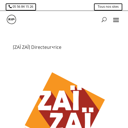
05 56 84 15 26
Tous nos sites
[ZAÏ ZAÏ] Directeur•rice