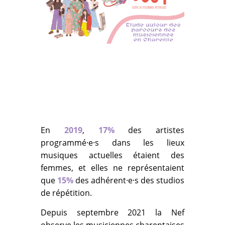
En
2019
,
17%
des artistes
programmé·e·s dans les lieux
musiques actuelles étaient des
femmes, et elles ne représentaient
que
15%
des adhérent·e·s des studios
de répétition.
Depuis septembre 2021 la Nef
observe les musiciennes charentaises