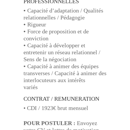
PROFESSIONNELLES
•
Capacité d’adaptation / Qualités
relationnelles / Pédagogie
•
Rigueur
•
Force de proposition et de
conviction
•
Capacité à développer et
entretenir un réseau relationnel /
Sens de la négociation
•
Capacité à animer des équipes
transverses / Capacité à animer des
interlocuteurs aux intérêts
variés
CONTRAT / REMUNERATION
• CDI / 1923€ brut
mensuel
POUR POSTULER
:
Envoyez