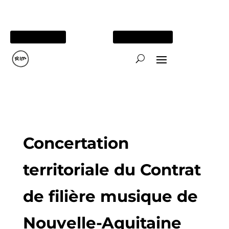
05 56 84 15 26
TOUS NOS SITES
Concertation
territoriale du Contrat
de filière musique de
Nouvelle-Aquitaine