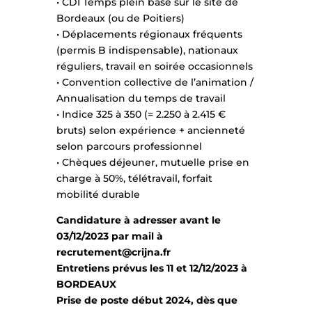
• CDI Temps plein basé sur le site de
Bordeaux (ou de Poitiers)
• Déplacements régionaux fréquents
(permis B indispensable), nationaux
réguliers, travail en soirée occasionnels
• Convention collective de l’animation /
Annualisation du temps de travail
• Indice 325 à 350 (= 2.250 à 2.415 €
bruts) selon expérience + ancienneté
selon parcours professionnel
• Chèques déjeuner, mutuelle prise en
charge à 50%, télétravail, forfait
mobilité durable
Candidature à adresser avant le
03/12/2023 par mail à
recrutement@crijna.fr
Entretiens prévus les 11 et 12/12/2023 à
BORDEAUX
Prise de poste début 2024, dès que