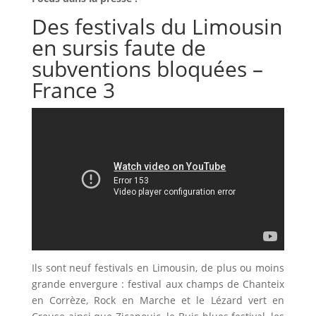
Des festivals du Limousin
en sursis faute de
subventions bloquées –
France 3
Ils sont neuf festivals en Limousin, de plus ou moins
grande envergure : festival aux champs de Chanteix
en Corrèze, Rock en Marche et le Lézard vert en