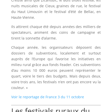
Creuse ainsi que Zicanouic, le Buis blues festival, les
nuits musicales de Cieux, graines de rue, le festival
du Haut Limousin et le festival d’été de Bellac, en
Haute-Vienne.
Ils attirent chaque été depuis années des milliers de
spectateurs, animent des coins de campagne et
tirent la sonnette d’alarme.
Chaque année, les organisateurs déposent des
dossiers de subventions, localement et surtout
auprès de l’Europe qui favorise les initiatives en
milieu rural grâce aux fonds Feader. Ces subventions
d’au moins 10 000 euros peuvent représenter le
quart, voire le tiers des budgets. Mais depuis deux,
voire trois ans, les festivals n’en ont pas encore vu la
couleur. »
Voir le reportage de France 3 du 11 octobre
Les festivals ruraux du