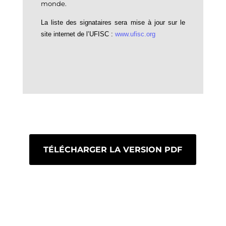
monde.
La liste des signataires sera mise à jour sur le
site internet de l
’
UFISC
:
www.ufisc.org
TÉLÉCHARGER LA VERSION PDF