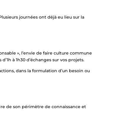
usieurs journées ont déjà eu lieu sur la
ponsable », l’envie de faire culture commune
 d’1h à 1h30 d’échanges sur vos projets.
ctions, dans la formulation d’un besoin ou
adre de son périmètre de connaissance et