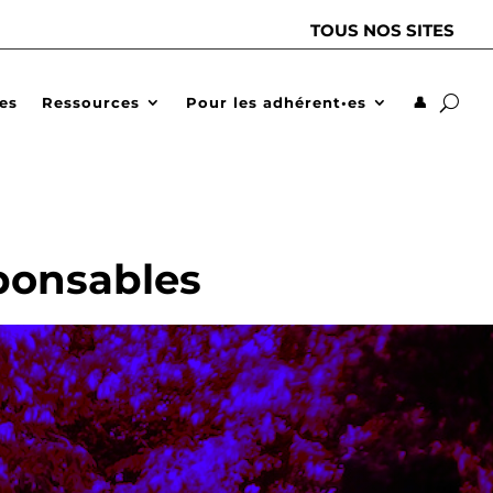
TOUS NOS SITES
des
Ressources
Pour les adhérent•es
👤
ponsables