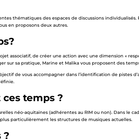
ntes thématiques des espaces de discussions individualisés. Pl
ous en proposons deux autres.
ps?
projet associatif, de créer une action avec une dimension « res
er sur sa pratique, Marine et Malika vous proposent des temps
jectif de vous accompagner dans l’identification de pistes d’a
éfinie.
t ces temps ?
urelles néo-aquitaines (adhérentes au RIM ou non). Dans le c
us particulièrement les structures de musiques actuelles.
 ?