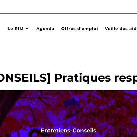
Le RIM
Agenda
Offres d’emploi
Veille des ai
NSEILS] Pratiques res
Entretiens-Conseils