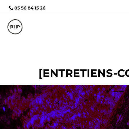
05 56 84 15 26
[ENTRETIENS-CO