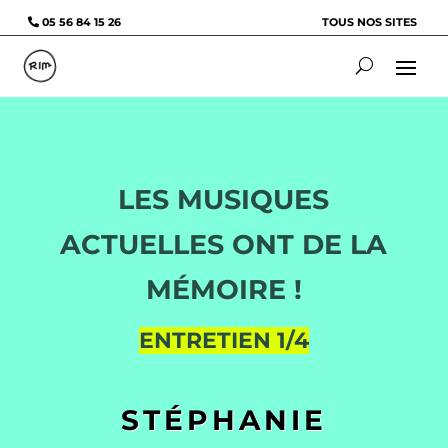
05 56 84 15 26
TOUS NOS SITES
LES MUSIQUES
ACTUELLES ONT DE LA
MÉMOIRE !
ENTRETIEN 1/4
STÉPHANIE