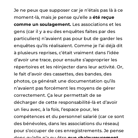
Je ne peux que supposer car je n’étais pas là à ce
moment-là, mais je pense qu’elle a
été reçue
comme un soulagement.
Les associations et les
gens (car il y a eu des enquêtes faites par des
particuliers) n’avaient pas pour but de garder les
enquêtes qu’ils réalisaient. Comme je l’ai déjà dit
à plusieurs reprises, c’était vraiment dans l’idée
d’avoir une trace, pour ensuite s’approprier les
répertoires et les réinjecter dans leur activité. Or,
le fait d’avoir des cassettes, des bandes, des
photos, ça générait une documentation qu’ils
n’avaient pas forcément les moyens de gérer
correctement. Ça leur permettait de se
décharger de cette responsabilité-là et d’avoir
un lieu avec, à la fois, l’espace pour, les
compétences et du personnel salarié (car ce sont
des bénévoles, dans les associations du réseau)
pour s’occuper de ces enregistrements. Je pense
donc qu’elle n’a pu être
que chaleureusement