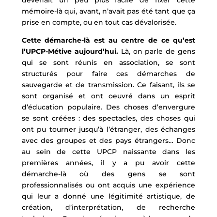
devenait un peu plus facile de fixer cette
mémoire-là qui, avant, n’avait pas été tant que ça
prise en compte, ou en tout cas dévalorisée.
Cette démarche-là est au centre de ce qu’est
l’UPCP-Métive aujourd’hui.
Là, on parle de gens
qui se sont réunis en association, se sont
structurés pour faire ces démarches de
sauvegarde et de transmission. Ce faisant, ils se
sont organisé et ont oeuvré dans un esprit
d’éducation populaire. Des choses d’envergure
se sont créées : des spectacles, des choses qui
ont pu tourner jusqu’à l’étranger, des échanges
avec des groupes et des pays étrangers… Donc
au sein de cette UPCP naissante dans les
premières années, il y a pu avoir cette
démarche-là où des gens se sont
professionnalisés ou ont acquis une expérience
qui leur a donné une légitimité artistique, de
création, d’interprétation, de recherche