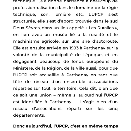
technique. Ça a donné naissance à beaucoup de
professionnalisation dans le domaine de la régie
technique, son, lumière etc. L’UPCP s’est
structurée, elle s’est d’abord trouvée dans le sud
Deux-Sèvres, dans un lieu appelé « Les Ruralies »,
en lien avec un musée lié à la ruralité et le
machinisme agricole, sur une aire d’autoroute.
Elle est ensuite arrivée en 1993 à Parthenay sur la
volonté de la municipalité de l’époque, et en
dégageant beaucoup de fonds européens du
Ministère, de la Région, de la Ville aussi, pour que
l’UPCP soit accueillie à Parthenay en tant que
tête de réseau d’un ensemble d’associations
réparties sur tout le territoire. Cela dit, bien que
ce soit une union – même si aujourd’hui l’UPCP
est identifiée à Parthenay – il s’agit bien d’un
réseau d’associations réparti sur les cinq
départements.
Donc aujourd’hui, l’UPCP, c’est en même temps