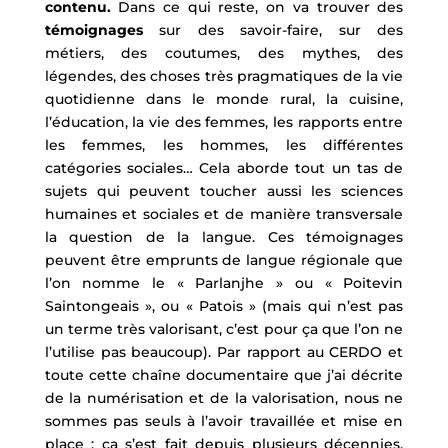
contenu.
Dans ce qui reste, on va trouver des
témoignages
sur des savoir-faire, sur des
métiers, des coutumes, des mythes, des
légendes, des choses très pragmatiques de la vie
quotidienne dans le monde rural, la cuisine,
l’éducation, la vie des femmes, les rapports entre
les femmes, les hommes, les différentes
catégories sociales… Cela aborde tout un tas de
sujets qui peuvent toucher aussi les sciences
humaines et sociales et de manière transversale
la question de la langue. Ces témoignages
peuvent être emprunts de langue régionale que
l’on nomme le « Parlanjhe » ou « Poitevin
Saintongeais », ou « Patois » (mais qui n’est pas
un terme très valorisant, c’est pour ça que l’on ne
l’utilise pas beaucoup). Par rapport au CERDO et
toute cette chaîne documentaire que j’ai décrite
de la numérisation et de la valorisation, nous ne
sommes pas seuls à l’avoir travaillée et mise en
place : ça s’est fait depuis plusieurs décennies.