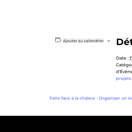
Dét
Ajouter au calendrier
Date :
1
Catégo
d’Évèn
projets
Faire face à la chaleur • Organiser un 