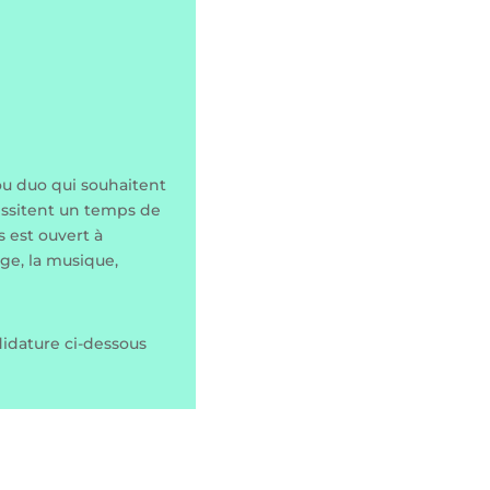
 ou duo qui souhaitent
essitent un temps de
 est ouvert à
age, la musique,
ndidature ci-dessous