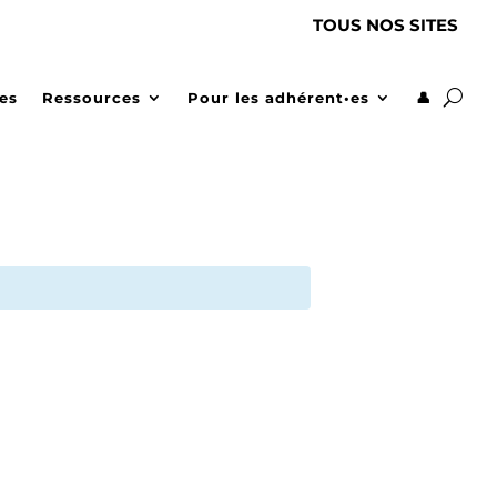
TOUS NOS SITES
des
Ressources
Pour les adhérent•es
👤