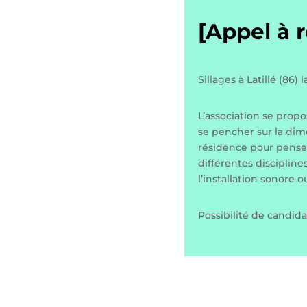
[Appel à 
Sillages à Latillé (86)
L’association se propo
se pencher sur la dim
résidence pour penser
différentes discipline
l’installation sonore o
Possibilité de candida