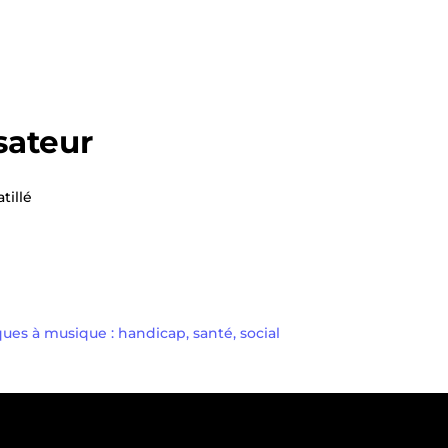
sateur
tillé
ques à musique : handicap, santé, social