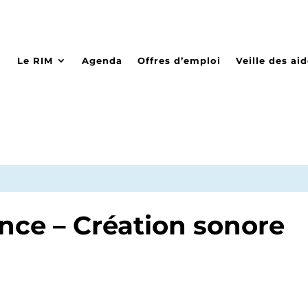
Le RIM
Agenda
Offres d’emploi
Veille des ai
nce – Création sonore