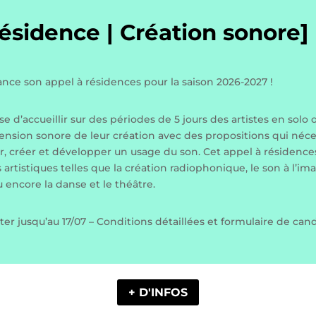
résidence | Création sonore]
 lance son appel à résidences pour la saison 2026-2027 !
se d’accueillir sur des périodes de 5 jours des artistes en solo
ension sonore de leur création avec des propositions qui néc
, créer et développer un usage du son. Cet appel à résidences
s artistiques telles que la création radiophonique, le son à l’im
u encore la danse et le théâtre.
ter jusqu’au 17/07 – Conditions détaillées et formulaire de ca
+ D'INFOS