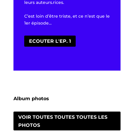
leurs auteurs.rices.
C’est loin d’être triste, et ce n’est que le
1er épisode…
ECOUTER L'EP. 1
Album photos
VOIR TOUTES TOUTES TOUTES LES
PHOTOS