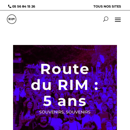
05 56 84 15 26
TOUS NOS SITES
Route
du RIM :
5 ans
SOUVENIRS, SOUVENIRS