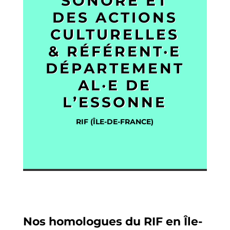
SONORE ET
DES ACTIONS
CULTURELLES
& RÉFÉRENT·E
DÉPARTEMENT
AL·E DE
L’ESSONNE
RIF (ÎLE-DE-FRANCE)
Nos homologues du RIF en Île-