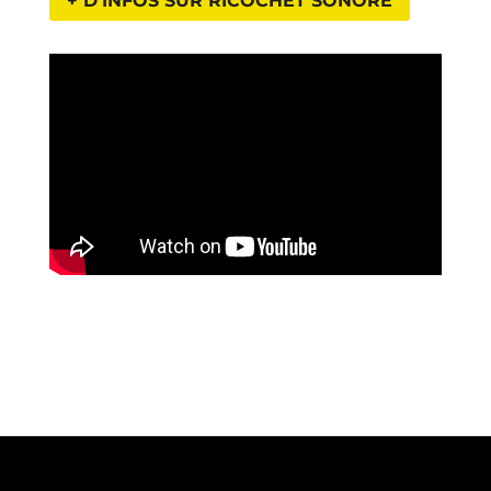
+ D'INFOS SUR RICOCHET SONORE