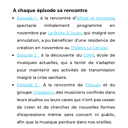
À chaque épisode sa rencontre
Épisode 1 :
à la rencontre d’
Alfred et Hortense
,
spectacle initialement programmé en
novembre par
La Boîte À Jouer
, qui malgré son
annulation, a pu bénéficier d’une résidence de
création en novembre au
Théâtre Le Cerisier
.
Épisode 2 :
à la découverte du
CIAM
, école de
musiques actuelles, qui a tenté de s’adapter
pour maintenir ses activités de transmission
malgré la crise sanitaire.
Épisode 3 :
À la rencontre de
Titouan
et du
groupe
Chelabôm
, des musiciens confinés dans
leurs studios ou leurs caves qui n’ont pas cesser
de créer et de chercher de nouvelles formes
d’expressions même sans concert ni public,
afin que la musique perdure dans nos oreilles.