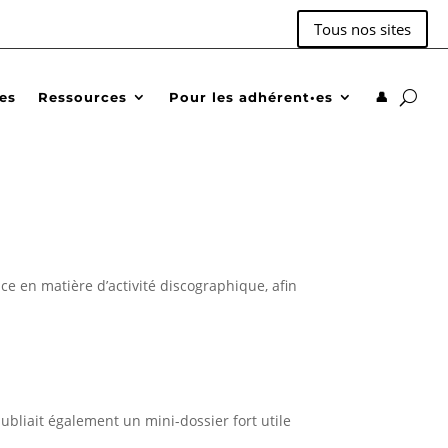
Tous nos sites
des
Ressources
Pour les adhérent•es
👤
e en matière d’activité discographique, afin
ubliait également un mini-dossier fort utile