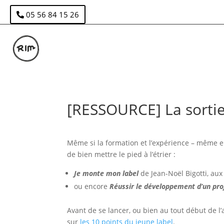
05 56 84 15 26
[RESSOURCE] La sortie
Même si la formation et l’expérience – même em
de bien mettre le pied à l’étrier :
Je monte mon label
de Jean-Noël Bigotti, aux
ou encore
Réussir le développement d’un pro
Avant de se lancer, ou bien au tout début de l’
sur
les 10 points du jeune label
.