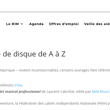
Le RIM
Agenda
Offres d’emploi
Veille des ai
 de disque de A à Z
pirique – restent incontournables, certains ouvrages font référenc
 éditions
Irma
,
jet musical professionnel
de Laurent Cabrillat, édité par
Milk Music
aventure, la Fédération des Labels Indépendants Nationale (Félin) p