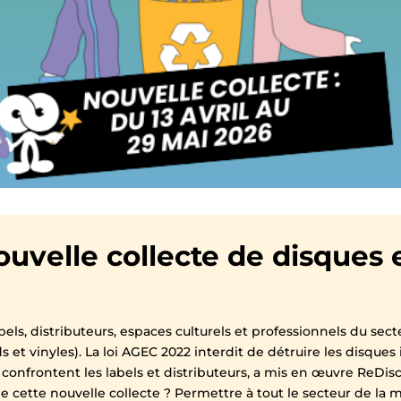
uvelle collecte de disques 
els, distributeurs, espaces culturels et professionnels du sect
ds et vinyles). La loi AGEC 2022 interdit de détruire les disques 
confrontent les labels et distributeurs, a mis en œuvre ReDisco
 de cette nouvelle collecte ? Permettre à tout le secteur de l