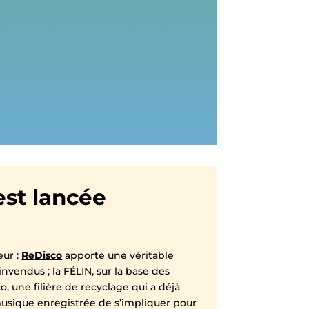
est lancée
eur :
ReDisco
apporte une véritable
invendus ; la FÉLIN, sur la base des
, une filière de recyclage qui a déjà
a musique enregistrée de s’impliquer pour