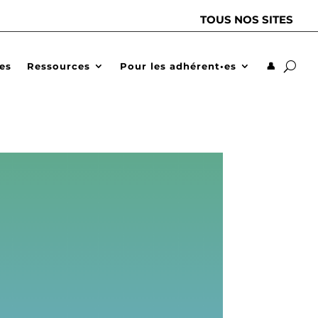
TOUS NOS SITES
des
Ressources
Pour les adhérent•es
👤