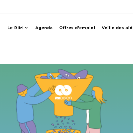
Le RIM
Agenda
Offres d’emploi
Veille des ai