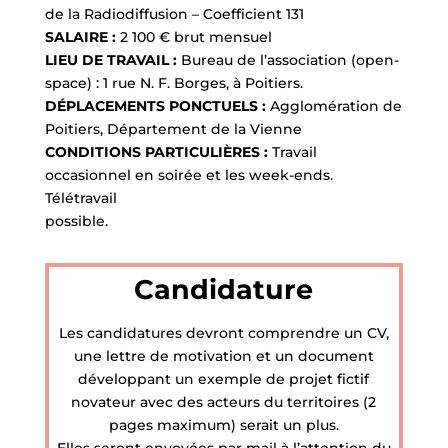
de la Radiodiffusion – Coefficient 131
SALAIRE :
2 100 € brut mensuel
LIEU DE TRAVAIL :
Bureau de l’association (open-
space) : 1 rue N. F. Borges, à Poitiers.
DÉPLACEMENTS PONCTUELS :
Agglomération de
Poitiers, Département de la Vienne
CONDITIONS PARTICULIÈRES :
Travail
occasionnel en soirée et les week-ends.
Télétravail
possible.
Candidature
Les candidatures devront comprendre un CV,
une lettre de motivation et un document
développant un exemple de projet fictif
novateur avec des acteurs du territoires (2
pages maximum) serait un plus.
Elles seront envoyées par mail à l’attention du