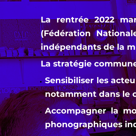
La rentrée 2022 marq
(Fédération Nationa
indépendants de la m
La stratégie commune 
Sensibiliser
les acteur
notamment dans le ca
Accompagner
la mo
phonographiques in