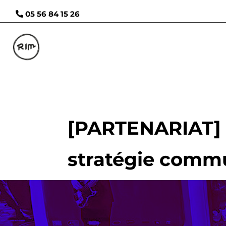
05 56 84 15 26
[PARTENARIAT] L
stratégie commu