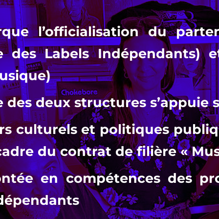
ue l’officialisation du parte
le des Labels Indépendants) e
usique)
des deux structures s’appuie su
s culturels et politiques publiq
dre du contrat de filière « Mus
ntée en compétences des prod
dépendants