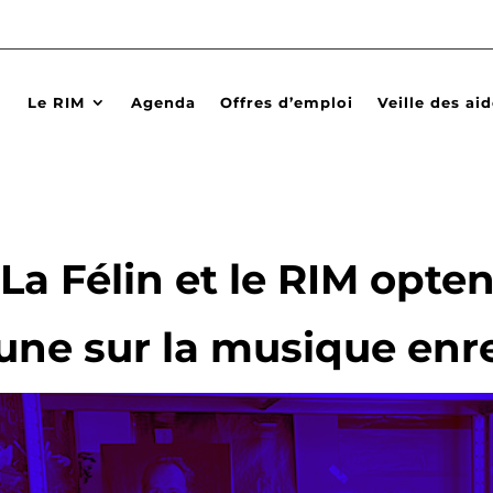
Le RIM
Agenda
Offres d’emploi
Veille des ai
a Félin et le RIM opte
ne sur la musique enr