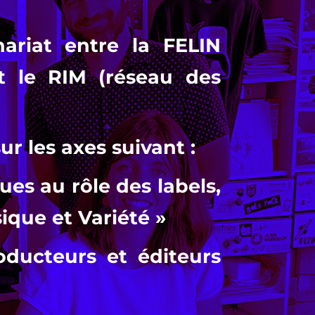
nariat entre la FELIN
t le RIM (réseau des
r les axes suivant :
ues au rôle des labels,
ique et Variété »
ucteurs et éditeurs