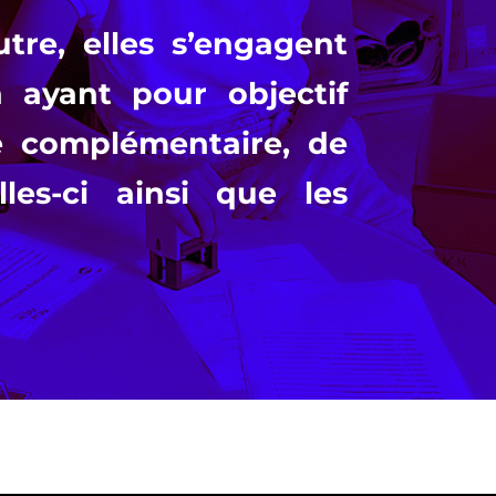
tre, elles s’engagent
n ayant pour objectif
re complémentaire, de
les-ci ainsi que les