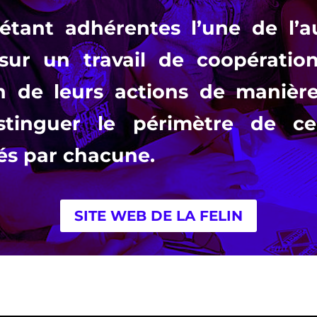
étant adhérentes l’une de l’au
 sur un travail de coopératio
tion de leurs actions de maniè
tinguer le périmètre de cel
és par chacune.
SITE WEB DE LA FELIN