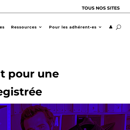
TOUS NOS SITES
des
Ressources
Pour les adhérent•es
👤
nt pour une
egistrée