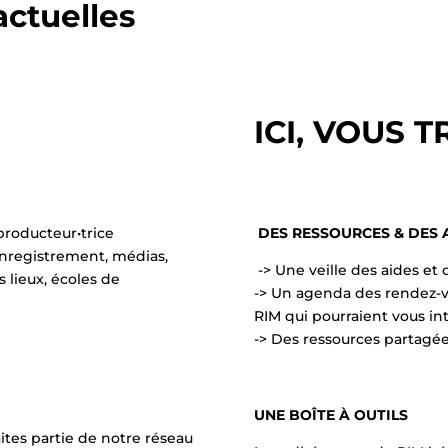
actuelles
ICI, VOUS 
producteur•trice
DES RESSOURCES & DES
enregistrement, médias,
-> Une veille des aides et 
rs lieux, écoles de
-> Un agenda des rendez-v
RIM qui pourraient vous in
-> Des ressources partagée
UNE BOÎTE À OUTILS
aites partie de notre réseau