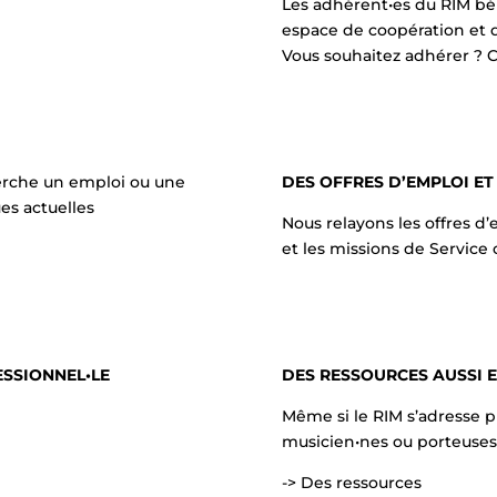
Les adhérent•es du RIM bén
espace de coopération et de
Vous souhaitez adhérer ? Cl
herche un emploi ou une
DES OFFRES D’EMPLOI ET
es actuelles
Nous relayons les offres d
et les missions de Service
ESSIONNEL•LE
DES RESSOURCES AUSSI 
Même si le RIM s’adresse pl
musicien•nes ou porteuses 
-> Des ressources