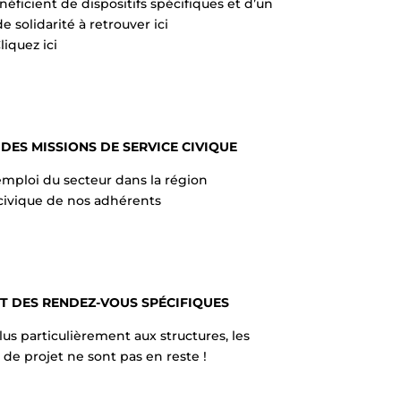
éficient de dispositifs spécifiques et d’un
 solidarité à retrouver ici
iquez ici
 DES MISSIONS DE SERVICE CIVIQUE
’emploi du secteur dans la région
 civique de nos adhérents
ET DES RENDEZ-VOUS SPÉCIFIQUES
us particulièrement aux structures, les
de projet ne sont pas en reste !