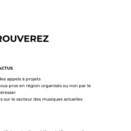
TROUVEREZ
 ACTUS
des appels à projets
ous pros en région organisés ou non par le
téresser
s sur le secteur des musiques actuelles