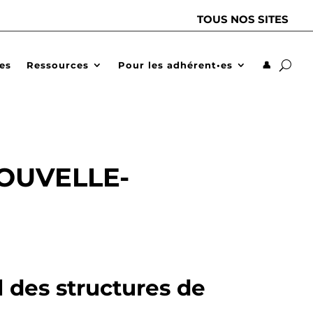
TOUS NOS SITES
des
Ressources
Pour les adhérent•es
👤
OUVELLE-
l des structures de