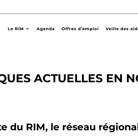
Le RIM
Agenda
Offres d’emploi
Veille des ai
QUES ACTUELLES EN N
te du RIM, le réseau régiona