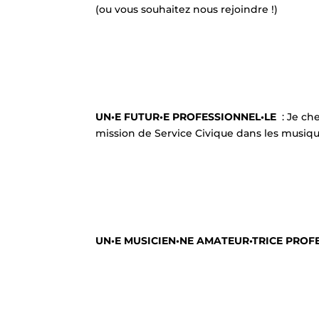
(ou vous souhaitez nous rejoindre !)
UN•E FUTUR•E PROFESSIONNEL•LE
: Je c
mission de Service Civique dans les musiqu
UN•E MUSICIEN•NE AMATEUR•TRICE PROF