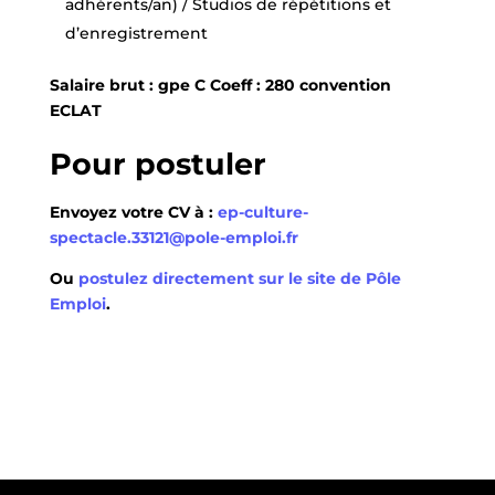
adhérents/an) / Studios de répétitions et
d’enregistrement
Salaire brut : gpe C Coeff : 280 convention
ECLAT
Pour postuler
Envoyez votre CV à :
ep-culture-
spectacle.33121@pole-emploi.fr
Ou
postulez directement sur le site de Pôle
Emploi
.