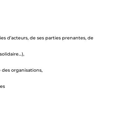
es d’acteurs, de ses parties prenantes, de
olidaire…),
 des organisations,
les