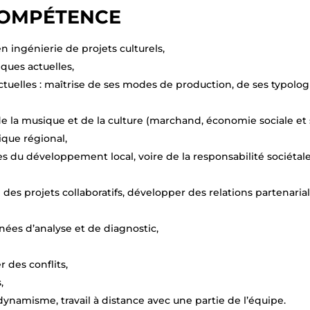
 COMPÉTENCE
ingénierie de projets culturels,
ues actuelles,
uelles : maîtrise de ses modes de production, de ses typologi
 la musique et de la culture (marchand, économie sociale et s
que régional,
du développement local, voire de la responsabilité sociétale
des projets collaboratifs, développer des relations partenaria
ées d’analyse et de diagnostic,
 des conflits,
,
 dynamisme, travail à distance avec une partie de l’équipe.