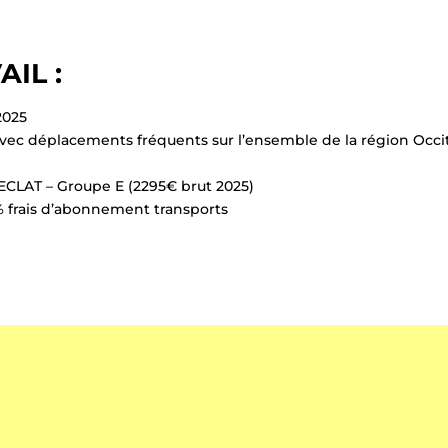
IL :
2025
avec déplacements fréquents sur l’ensemble de la région Occi
ECLAT – Groupe E (2295€ brut 2025)
 frais d’abonnement transports