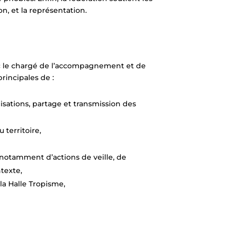
on, et la représentation.
vec le chargé de l’accompagnement et de
rincipales de :
isations, partage et transmission des
 territoire,
 notamment d’actions de veille, de
ntexte,
la Halle Tropisme,