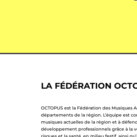
LA FÉDÉRATION OCT
OCTOPUS est la Fédération des Musiques Actu
départements de la région. L’équipe est con
musiques actuelles de la région et à défendr
développement professionnels grâce à la vei
risques et la santé, en milieu festif, ainsi q