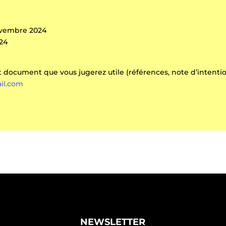
ovembre 2024
024
t document que vous jugerez utile (références, note d’intenti
il.com
NEWSLETTER