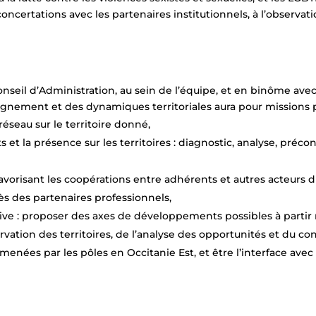
ncertations avec les partenaires institutionnels, à l’observati
Conseil d’Administration, au sein de l’équipe, et en binôme a
pagnement et des dynamiques territoriales aura pour missions p
réseau sur le territoire donné,
 la présence sur les territoires : diagnostic, analyse, précon
favorisant les coopérations entre adhérents et autres acteurs du
ès des partenaires professionnels,
ctive : proposer des axes de développements possibles à partir
vation des territoires, de l’analyse des opportunités et du co
enées par les pôles en Occitanie Est, et être l’interface avec 