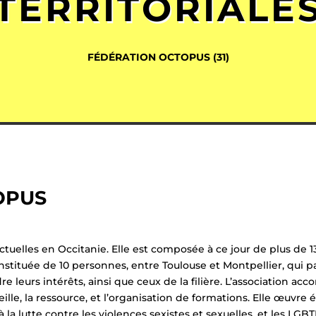
TERRITORIALE
FÉDÉRATION OCTOPUS (31)
OPUS
elles en Occitanie. Elle est composée à ce jour de plus de 130
stituée de 10 personnes, entre Toulouse et Montpellier, qui par
e leurs intérêts, ainsi que ceux de la filière. L’association acc
lle, la ressource, et l’organisation de formations. Elle œuvre 
u’à la lutte contre les violences sexistes et sexuelles, et les LGB