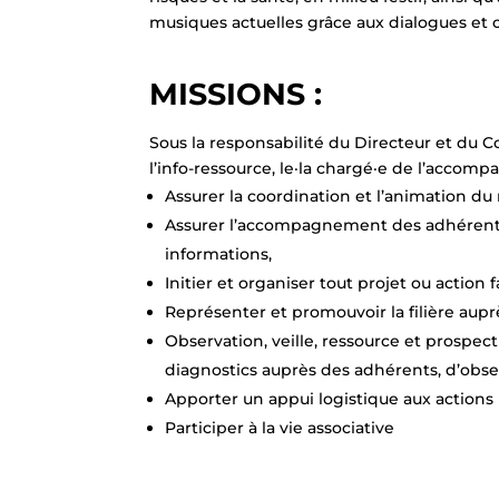
musiques actuelles grâce aux dialogues et co
MISSIONS :
Sous la responsabilité du Directeur et du 
l’info-ressource, le·la chargé·e de l’accom
Assurer la coordination et l’animation du 
Assurer l’accompagnement des adhérents et
informations,
Initier et organiser tout projet ou action 
Représenter et promouvoir la filière aupr
Observation, veille, ressource et prospe
diagnostics auprès des adhérents, d’obser
Apporter un appui logistique aux actions m
Participer à la vie associative