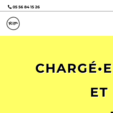
05 56 84 15 26
CHARGÉ•E
ET