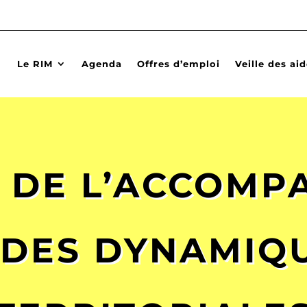
Le RIM
Agenda
Offres d’emploi
Veille des ai
 DE L’ACCOM
 DES DYNAMIQ