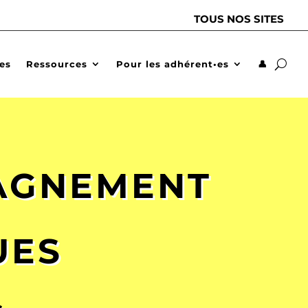
TOUS NOS SITES
des
Ressources
Pour les adhérent•es
👤
PAGNEMENT
UES