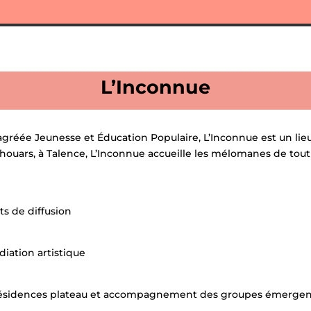
L’Inconnue
gréée Jeunesse et Éducation Populaire, L’Inconnue est un lieu 
houars, à Talence, L’Inconnue accueille les mélomanes de tout 
ats de diffusion
́diation artistique
t, résidences plateau et accompagnement des groupes émergen