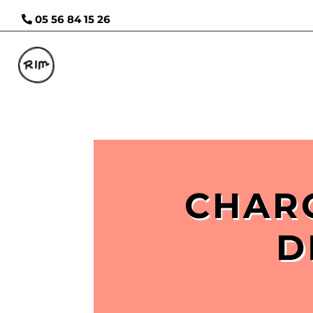
05 56 84 15 26
CHARG
D