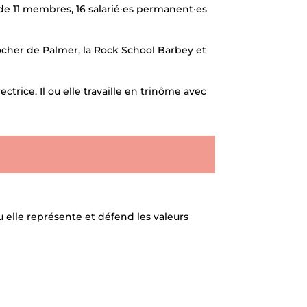
 de 11 membres, 16 salarié·es permanent·es
ocher de Palmer, la Rock School Barbey et
ctrice. Il ou elle travaille en trinôme avec
ou elle représente et défend les valeurs