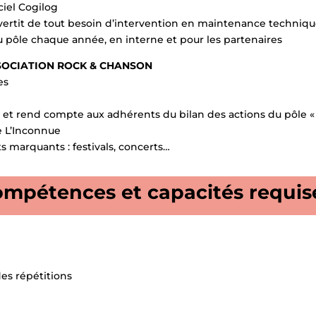
ciel Cogilog
t avertit de tout besoin d’intervention en maintenance techniq
 du pôle chaque année, en interne et pour les partenaires
ASSOCIATION ROCK & CHANSON
es
e et rend compte aux adhérents du bilan des actions du pôle «
e L’Inconnue
 marquants : festivals, concerts…
mpétences et capacités requi
es répétitions