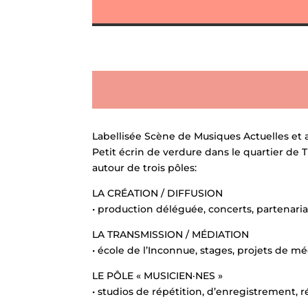
Labellisée Scène de Musiques Actuelles et a
Petit écrin de verdure dans le quartier de T
autour de trois pôles:
LA CRÉATION / DIFFUSION
• production déléguée, concerts, partenari
LA TRANSMISSION / MÉDIATION
• école de l’Inconnue, stages, projets de me
LE PÔLE « MUSICIEN·NES »
• studios de répétition, d’enregistremen