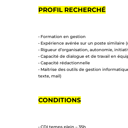
PROFIL RECHERCHÉ
• Formation en gestion
• Expérience avérée sur un poste similaire
• Rigueur d’organisation, autonomie, initiati
• Capacité de dialogue et de travail en équ
• Capacité rédactionnelle
• Maitrise des outils de gestion informatiqu
texte, mail)
CONDITIONS
• CDI temps plein – 35h