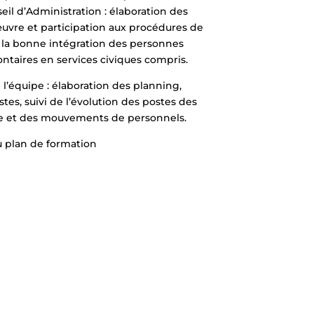
seil d’Administration : élaboration des
œuvre et participation aux procédures de
 la bonne intégration des personnes
lontaires en services civiques compris.
e l’équipe : élaboration des planning,
tes, suivi de l’évolution des postes des
me et des mouvements de personnels.
u plan de formation