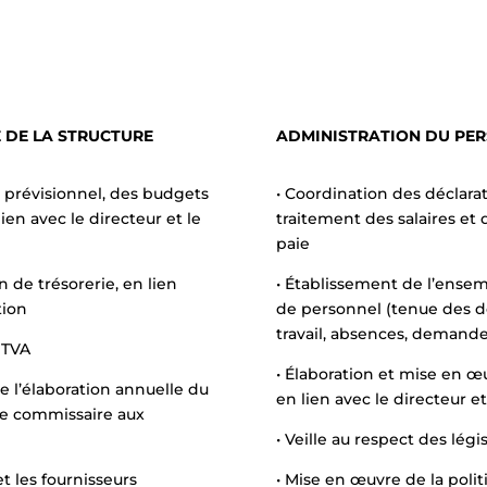
E DE LA STRUCTURE
ADMINISTRATION DU PER
 prévisionnel, des budgets
• Coordination des déclarat
lien avec le directeur et le
traitement des salaires et 
paie
n de trésorerie, en lien
• Établissement de l’ensem
tion
de personnel (tenue des do
travail, absences, demand
 TVA
• Élaboration et mise en œu
de l’élaboration annuelle du
en lien avec le directeur e
 le commissaire aux
• Veille au respect des lég
et les fournisseurs
• Mise en œuvre de la poli