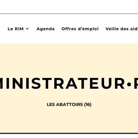
Le RIM
Agenda
Offres d’emploi
Veille des ai
INISTRATEUR•
LES ABATTOIRS (16)