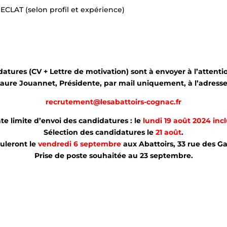
 ECLAT (selon profil et expérience)
atures (CV + Lettre de motivation) sont à envoyer à l’attent
aure Jouannet, Présidente, par mail uniquement, à l’adresse
recrutement@lesabattoirs-cognac.fr
te limite d’envoi des candidatures : le
lundi 19 août 2024 incl
Sélection des candidatures le
21 août
.
ouleront le
vendredi 6 septembre
aux Abattoirs, 33 rue des
Gab
Prise de poste souhaitée au 23 septembre.