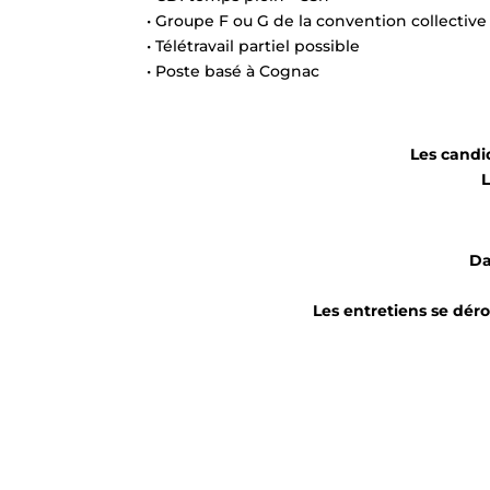
• Groupe F ou G de la convention collective
• Télétravail partiel possible
• Poste basé à Cognac
Les candid
L
Da
Les entretiens se dér