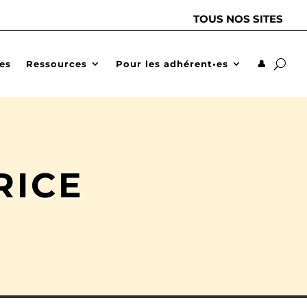
TOUS NOS SITES
des
Ressources
Pour les adhérent•es
👤
RICE