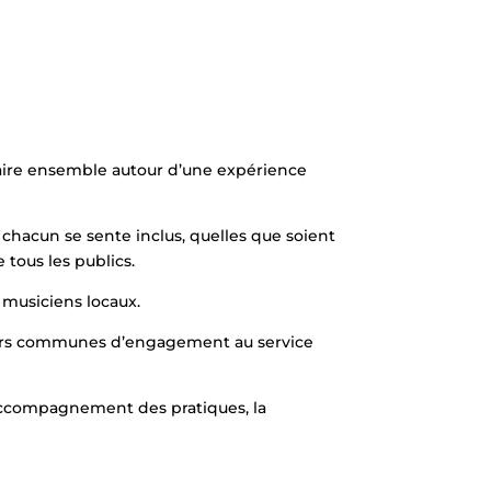
à faire ensemble autour d’une expérience
e chacun se sente inclus, quelles que soient
 tous les publics.
 musiciens locaux.
valeurs communes d’engagement au service
 l’accompagnement des pratiques, la