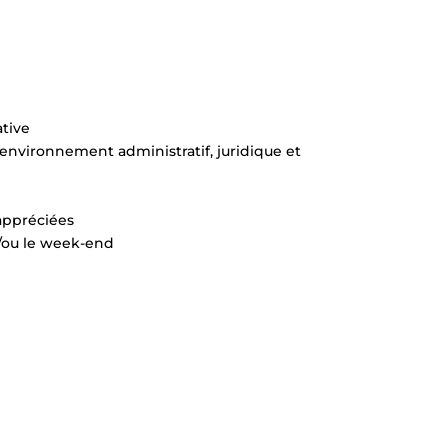
ative
environnement administratif, juridique et
appréciées
t/ou le week-end