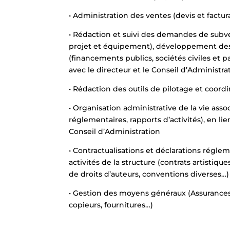
• Administration des ventes (devis et factu
• Rédaction et suivi des demandes de subv
projet et équipement), développement des
(financements publics, sociétés civiles et pa
avec le directeur et le Conseil d’Administra
• Rédaction des outils de pilotage et coord
• Organisation administrative de la vie asso
réglementaires, rapports d’activités), en lie
Conseil d’Administration
• Contractualisations et déclarations régle
activités de la structure (contrats artistiqu
de droits d’auteurs, conventions diverses…)
• Gestion des moyens généraux (Assurances,
copieurs, fournitures…)