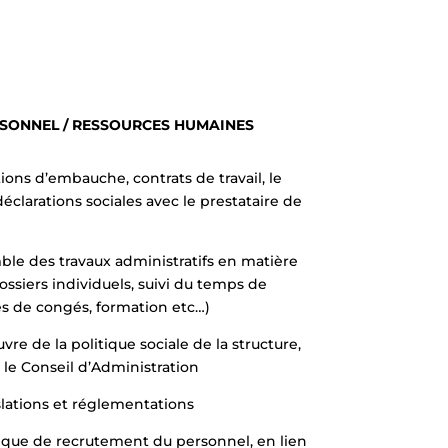
SONNEL / RESSOURCES HUMAINES
ions d’embauche, contrats de travail, le
déclarations sociales avec le prestataire de
ble des travaux administratifs en matière
ssiers individuels, suivi du temps de
es de congés, formation etc…)
vre de la politique sociale de la structure,
t le Conseil d’Administration
islations et réglementations
tique de recrutement du personnel, en lien