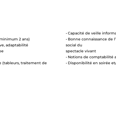
• Capacité de veille inform
 (minimum 2 ans)
• Bonne connaissance de l’
ve, adaptabilité
social du
ipe
spectacle vivant
• Notions de comptabilité 
e (tableurs, traitement de
• Disponibilité en soirée e