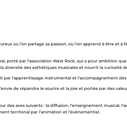
aleureux où l’on partage sa passion, où l’on apprend à être et 
éral, porté par l’association West Rock, qui a pour ambition qu
la diversité des esthétiques musicales et nourrit la curiosité de
duit par l’apprentissage instrumental et l’accompagnement des
 l’envie de répandre le sourire et la joie et portée par des 
autour des axes suivants : la diffusion, l’enseignement musical,
ent territorial par l’animation et l’évènementiel.