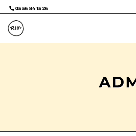
05 56 84 15 26
ADM