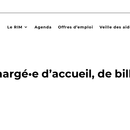
Le RIM
Agenda
Offres d’emploi
Veille des ai
rgé•e d’accueil, de bill