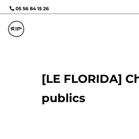
05 56 84 15 26
[LE FLORIDA] Cha
publics