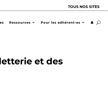
TOUS NOS SITES
des
Ressources
Pour les adhérent•es
👤
etterie et des