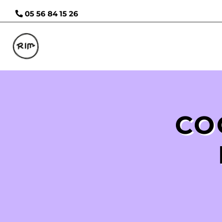
05 56 84 15 26
CO