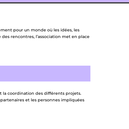
uement pour un monde où les idées, les
té des rencontres, l’association met en place
 la coordination des différents projets.
s partenaires et les personnes impliquées