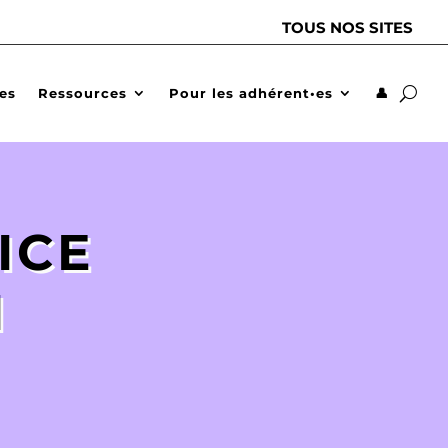
TOUS NOS SITES
des
Ressources
Pour les adhérent•es
👤
ICE
N