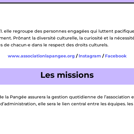
21. elle regroupe des personnes engagées qui luttent pacifiq
ment. Prônant la diversité culturelle, la curiosité et la nécessi
tés de chacun·e dans le respect des droits culturels.
www.associationlapangee.org
/
lnstagram
/
Facebook
Les missions
 la Pangée assurera la gestion quotidienne de l’association et
ministration, elle sera le lien central entre les équipes. le