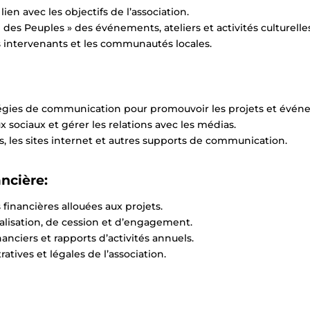
 lien avec les objectifs de l’association.
ie des Peuples » des événements, ateliers et activités culturelle
les intervenants et les communautés locales.
tégies de communication pour promouvoir les projets et évén
x sociaux et gérer les relations avec les médias.
, les sites internet et autres supports de communication.
ancière:
 financières allouées aux projets.
réalisation, de cession et d’engagement.
anciers et rapports d’activités annuels.
ratives et légales de l’association.