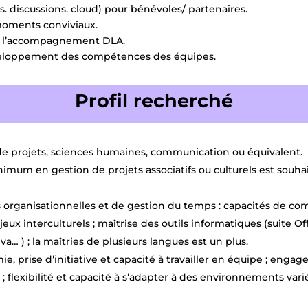
es. discussions. cloud) pour bénévoles/ partenaires.
moments conviviaux.
t à l’accompagnement DLA.
développement des compétences des équipes.
Profil recherché
 projets, sciences humaines, communication ou équivalent.
mum en gestion de projets associatifs ou culturels est souha
rganisationnelles et de gestion du temps : capacités de com
eux interculturels ; maîtrise des outils informatiques (suite Off
a… ) ; la maîtries de plusieurs langues est un plus.
ie, prise d’initiative et capacité à travailler en équipe ; enga
; flexibilité et capacité à s’adapter à des environnements vari