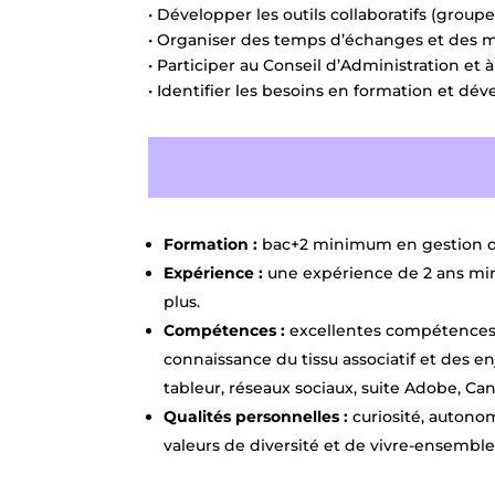
• Développer les outils collaboratifs (group
• Organiser des temps d’échanges et des 
• Participer au Conseil d’Administration e
• Identifier les besoins en formation et 
Formation :
bac+2 minimum en gestion de
Expérience :
une expérience de 2 ans mini
plus.
Compétences :
excellentes compétences o
connaissance du tissu associatif et des enj
tableur, réseaux sociaux, suite Adobe, Canv
Qualités personnelles :
curiosité, autonom
valeurs de diversité et de vivre-ensemble 