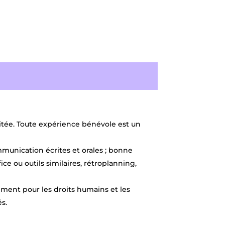
itée. Toute expérience bénévole est un
munication écrites et orales ; bonne
ice ou outils similaires, rétroplanning,
gement pour les droits humains et les
és.