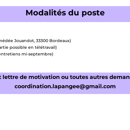
Modalités du poste
médée Jouandot, 33300 Bordeaux)
tie possible en télétravail)
(entretiens mi-septembre)
 lettre de motivation ou toutes autres deman
coordination.lapangee@gmail.com