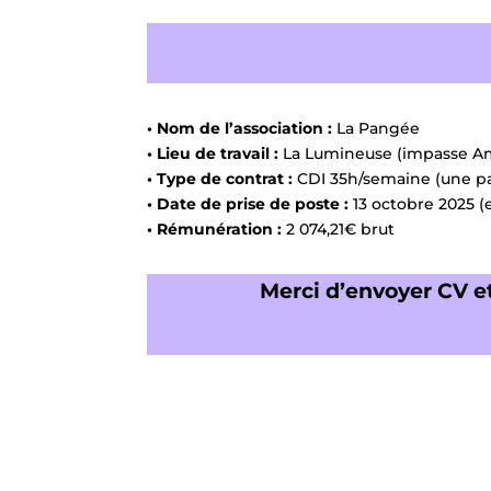
• Nom de l’association :
La Pangée
• Lieu de travail :
La Lumineuse (impasse A
• Type de contrat :
CDI 35h/semaine (une par
• Date de prise de poste :
13 octobre 2025 
• Rémunération :
2 074,21€ brut
Merci d’envoyer CV et