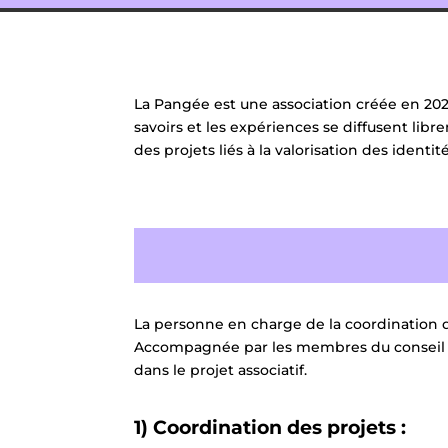
La Pangée est une association créée en 20
savoirs et les expériences se diffusent libre
des projets liés à la valorisation des identi
La personne en charge de la coordination de
Accompagnée par les membres du conseil d’ad
dans le projet associatif.
1) Coordination des projets :