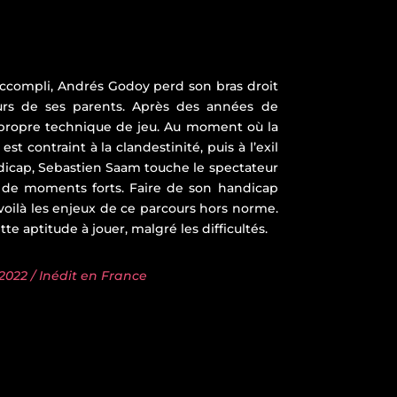
e accompli, Andrés Godoy perd son bras droit
leurs de ses parents. Après des années de
a propre technique de jeu. Au moment où la
st contraint à la clandestinité, puis à l’exil
andicap, Sebastien Saam touche le spectateur
t de moments forts. Faire de son handicap
 voilà les enjeux de ce parcours hors norme.
tte aptitude à jouer, malgré les difficultés.
 2022 / Inédit en France