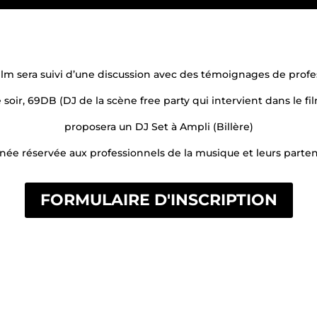
lm sera suivi d’une discussion avec des témoignages de profe
 soir, 69DB (DJ de la scène free party qui intervient dans le fi
proposera un DJ Set à Ampli (Billère)
née réservée aux professionnels de la musique et leurs parten
FORMULAIRE D'INSCRIPTION