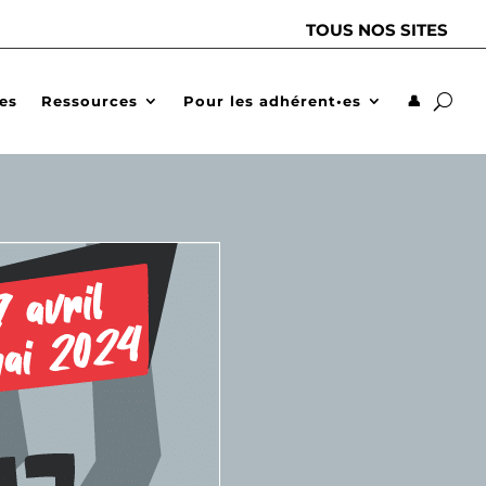
TOUS NOS SITES
des
Ressources
Pour les adhérent•es
👤