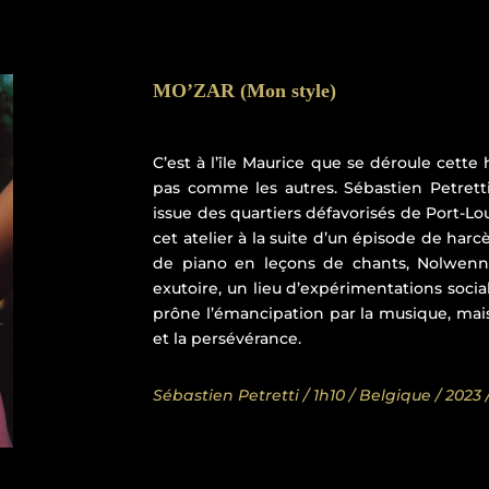
MO’ZAR
(Mon style)
C’est à l’île Maurice que se déroule cette
pas comme les autres. Sébastien Petretti
issue des quartiers défavorisés de Port-Lo
cet atelier à la suite d’un épisode de har
de piano en leçons de chants, Nolwenn f
exutoire, un lieu d’expérimentations socia
prône l’émancipation par la musique, mais
et la persévérance.
Sébastien Petretti / 1h10 / Belgique / 2023