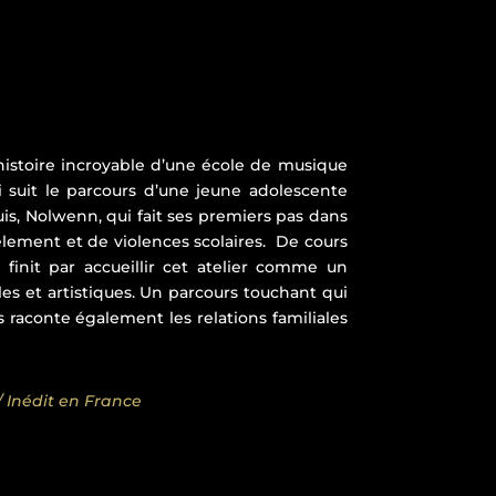
 histoire incroyable d’une école de musique
 suit le parcours d’une jeune adolescente
uis, Nolwenn, qui fait ses premiers pas dans
cèlement et de violences scolaires. De cours
init par accueillir cet atelier comme un
les et artistiques. Un parcours touchant qui
 raconte également les relations familiales
 / Inédit en France