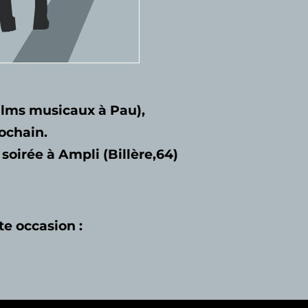
films musicaux à Pau),
rochain.
soirée à Ampli (Billère,64)
te occasion :