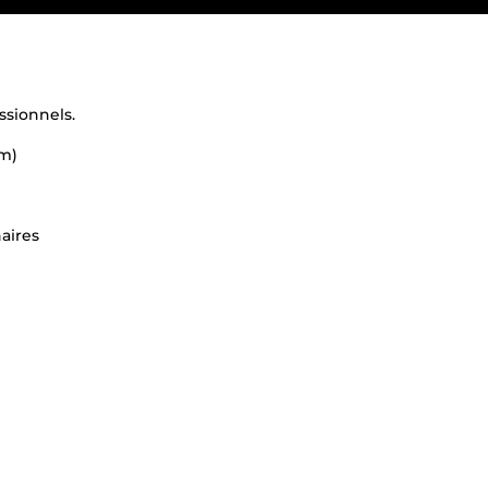
ssionnels.
lm)
aires