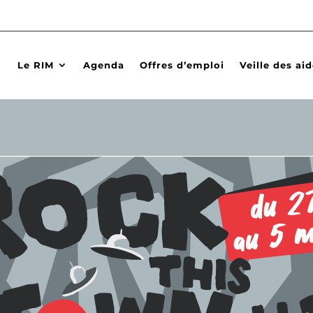
Le RIM
Agenda
Offres d’emploi
Veille des ai