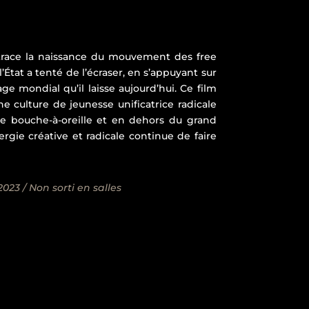
retrace la naissance du mouvement des free
’État a tenté de l’écraser, en s’appuyant sur
age mondial qu’il laisse aujourd’hui. Ce film
e culture de jeunesse unificatrice radicale
le bouche-à-oreille et en dehors du grand
gie créative et radicale continue de faire
023 / Non sorti en salles