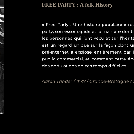
FREE PARTY :
A folk History
« Free Party : Une histoire populaire » 
party, son essor rapide et la manière dont l
les personnes qui l’ont vécu et sur l’hérit
est un regard unique sur la façon dont un
pré-Internet a explosé entièrement par 
public commercial, et comment cette éner
des ondulations en ces temps difficiles.
Aaron Trinder / 1h47 / Grande-Bretagne / 2