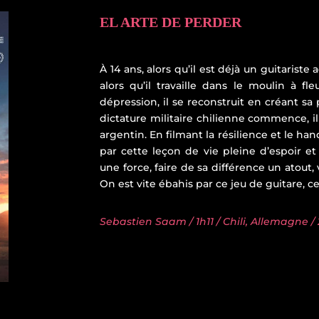
EL ARTE DE PERDER
À 14 ans, alors qu’il est déjà un guitarist
alors qu’il travaille dans le moulin à f
dépression, il se reconstruit en créant s
dictature militaire chilienne commence, il e
argentin. En filmant la résilience et le h
par cette leçon de vie pleine d’espoir e
une force, faire de sa différence un atout,
On est vite ébahis par ce jeu de guitare, ce
Sebastien Saam / 1h11 / Chili, Allemagne /