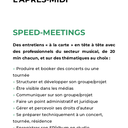
SPEED-MEETINGS
Des entretiens « à la carte » en tête à tête avec
des professionnels du secteur musical, de 20
min chacun, et sur des thématiques au choix :
▷
Produire et booker des concerts ou une
tournée
▷
Structurer et développer son groupe/projet
▷
Être visible dans les médias
▷
Communiquer sur son groupe/projet
▷
Faire un point administratif et juridique
▷
Gérer et percevoir ses droits d’auteur
▷
Se préparer techniquement à un concert,
tournée, résidence
▷
Enregistrer son EP/album en studio