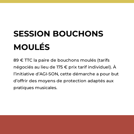
SESSION BOUCHONS
MOULÉS
89 € TTC la paire de bouchons moulés (tarifs
négociés au lieu de 175 € prix tarif individuel). À
l’initiative d’AGI-SON, cette démarche a pour but
d’offrir des moyens de protection adaptés aux
pratiques musicales.