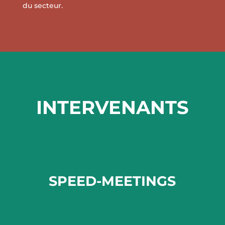
du secteur.
INTERVENANTS
SPEED-MEETINGS