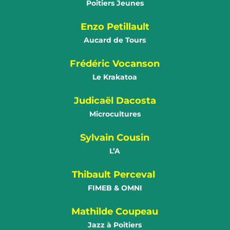
Poitiers Jeunes
Enzo Petillault
Aucard de Tours
Frédéric Vocanson
Le Krakatoa
Judicaël Dacosta
Microcultures
Sylvain Cousin
L’A
Thibault Perceval
FIMEB
&
OMNI
Mathilde Coupeau
Jazz à Poitiers