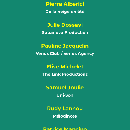
Pierre Alberici
De la neige en été
Julie Dossavi
Supanova Production
Pauline Jacquelin
Venus Club / Venus Agency
Élise Michelet
The Link Productions
Samuel Joulie
Uni-Son
Rudy Lannou
Mélodinote
Patrice Mancino