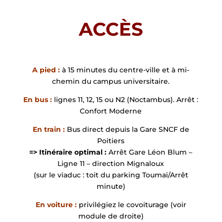
ACCÈS
A pied :
à 15 minutes du centre-ville et à mi-
chemin du campus universitaire.
En bus :
lignes 11, 12, 15 ou N2 (Noctambus). Arrêt :
Confort Moderne
En train :
Bus direct depuis la Gare SNCF de
Poitiers
=> Itinéraire optimal :
Arrêt Gare Léon Blum –
Ligne 11 – direction Mignaloux
(sur le viaduc : toit du parking Toumaï/Arrêt
minute)
En voiture :
privilégiez le covoiturage (voir
module de droite)