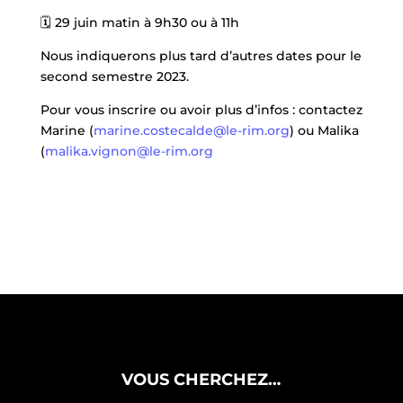
🗓 29 juin matin à 9h30 ou à 11h
Nous indiquerons plus tard d’autres dates pour le
second semestre 2023.
Pour vous inscrire ou avoir plus d’infos : contactez
Marine (
marine.costecalde@le-rim.org
) ou Malika
(
malika.vignon@le-rim.org
VOUS CHERCHEZ…