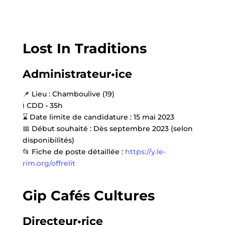
Lost In Traditions
Administrateur•ice
📌
Lieu : Chamboulive (19)
ℹ️
CDD • 35h
⌛
Date limite de candidature : 15 mai 2023
📅
Début souhaité : Dès septembre 2023 (selon
disponibilités)
📂
Fiche de poste détaillée :
https://y.le-
rim.org/offrelit
Gip Cafés Cultures
Directeur•rice