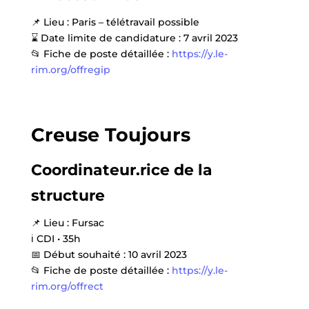
📌
Lieu : Paris – télétravail possible
⌛
Date limite de candidature : 7 avril 2023
📂
Fiche de poste détaillée :
https://y.le-
rim.org/offregip
Creuse Toujours
Coordinateur.rice de la
structure
📌
Lieu : Fursac
ℹ️
CDI • 35h
📅
Début souhaité : 10 avril 2023
📂
Fiche de poste détaillée :
https://y.le-
rim.org/offrect