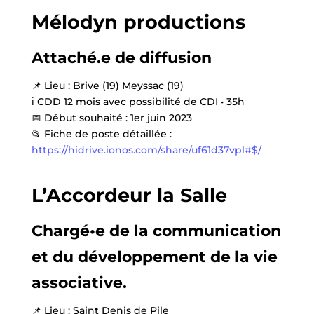
Mélodyn productions
Attaché.e de diffusion
📌
Lieu : Brive (19) Meyssac (19)
ℹ️
CDD 12 mois avec possibilité de CDI • 35h
📅
Début souhaité : 1er juin 2023
📂
Fiche de poste détaillée :
https://hidrive.ionos.com/share/uf61d37vpl#$/
L’Accordeur la Salle
Chargé•e de la communication
et du développement de la vie
associative.
📌
Lieu : Saint Denis de Pile