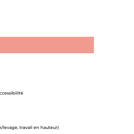
ccessibilité
levage, travail en hauteur)