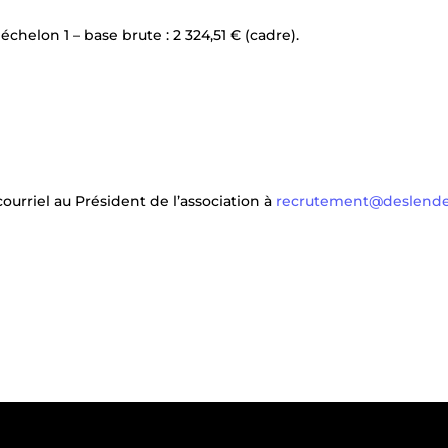
chelon 1 – base brute : 2 324,51 € (cadre).
courriel au Président de l’association à
recrutement@deslende