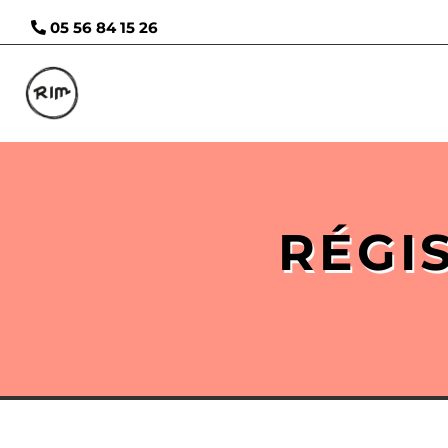
05 56 84 15 26
RÉGI