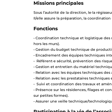
Missions principales
Sous l’autorité de la direction, le·la régisse
Il/elle assure la préparation, la coordinati
Fonctions
• Coordination technique et logistique des
hors les murs).
• Gestion du budget technique de productio
• Encadrement des équipes techniques inter
• Référent·e sécurité, prévention des risques
• Gestion et entretien du matériel techniqu
• Relation avec les équipes techniques des a
• Relation avec les prestataires techniques e
• Suivi et coordination des travaux et am
• Présence sur les résidences, filages et co
sur petites formes).
• Assurer une veille technique/technologiq
Participation à la vie de l’assoc