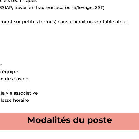
iciels techniques
, SSIAP, travail en hauteur, accroche/levage, SST)
ment sur petites formes) constituerait un véritable atout
on
en équipe
n des savoirs
la vie associative
plesse horaire
Modalités du poste