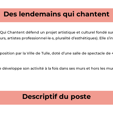
Des lendemains qui chantent
Qui Chantent défend un projet artistique et culturel fondé s
, artistes professionnel·le·s, pluralité d’esthétiques). Elle s’
sition par la Ville de Tulle, doté d’une salle de spectacle de 
 développe son activité à la fois dans ses murs et hors les mur
Descriptif du poste