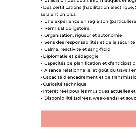
• Utilisation des outils informatiques et log
• Des certifications (habilitation électrique
seraient un plus.
• Une expérience en régie son (particulière
• Permis B obligatoire
• Organisation, rigueur et autonomie
• Sens des responsabilités et de la sécurité
• Calme, réactivité et sang-froid
• Diplomatie et pédagogie
• Capacités de planification et d’anticipati
• Aisance relationnelle, et goût du travail 
• Capacité d’encadrement et de transmissio
• Curiosité technique
• Intérêt réel pour les musiques actuelles et 
• Disponibilité (soirées, week-ends) et sou