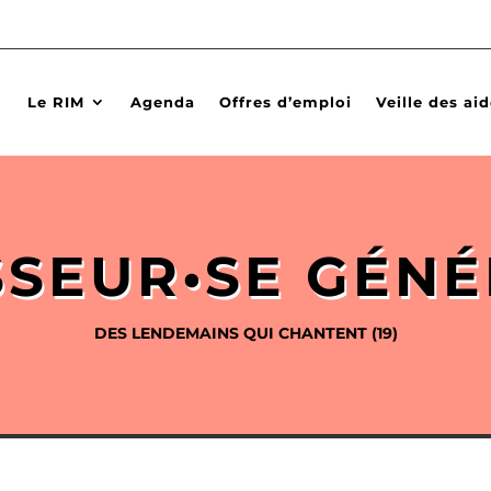
Le RIM
Agenda
Offres d’emploi
Veille des ai
SSEUR•SE GÉNÉ
DES LENDEMAINS QUI CHANTENT
(19)