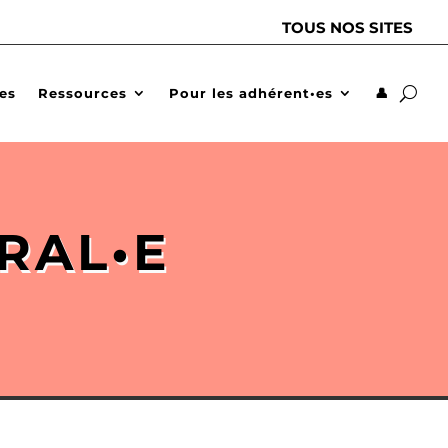
TOUS NOS SITES
des
Ressources
Pour les adhérent•es
👤
RAL•E