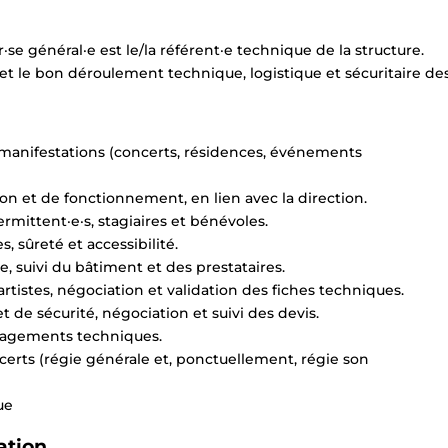
ur·se général·e est le/la référent·e technique de la structure.
on et le bon déroulement technique, logistique et sécuritaire de
 manifestations (concerts, résidences, événements
n et de fonctionnement, en lien avec la direction.
mittent·e·s, stagiaires et bénévoles.
, sûreté et accessibilité.
e, suivi du bâtiment et des prestataires.
rtistes, négociation et validation des fiches techniques.
t de sécurité, négociation et suivi des devis.
énagements techniques.
ncerts (régie générale et, ponctuellement, régie son
ue
iation