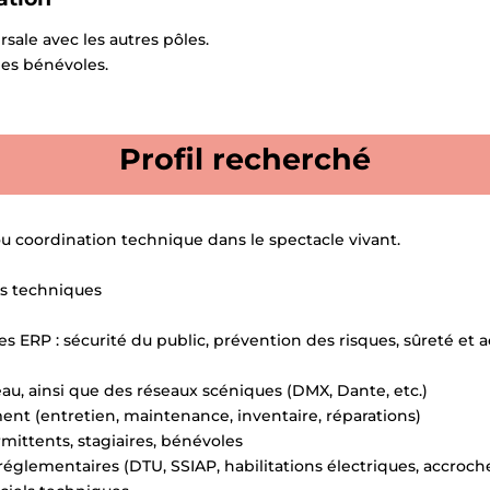
sale avec les autres pôles.
 les bénévoles.
Profil recherché
u coordination technique dans le spectacle vivant.
hes techniques
es ERP : sécurité du public, prévention des risques, sûreté et a
au, ainsi que des réseaux scéniques (DMX, Dante, etc.)
ment (entretien, maintenance, inventaire, réparations)
mittents, stagiaires, bénévoles
glementaires (DTU, SSIAP, habilitations électriques, accroche/