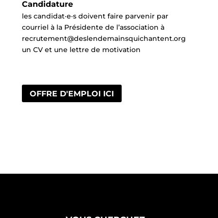
Candidature
les candidat·e·s doivent faire parvenir par
courriel à la Présidente de l’association à
recrutement@deslendemainsquichantent.org
un CV et une lettre de motivation
OFFRE D'EMPLOI ICI