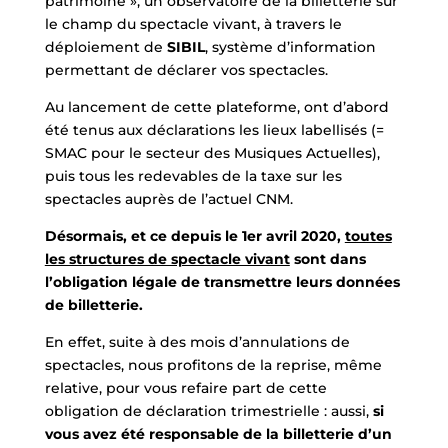
patrimoine », un observatoire de la billetterie sur
le champ du spectacle vivant, à travers le
déploiement de
SIBIL
, système d’information
permettant de déclarer vos spectacles.
Au lancement de cette plateforme, ont d’abord
été tenus aux déclarations les lieux labellisés (=
SMAC pour le secteur des Musiques Actuelles),
puis tous les redevables de la taxe sur les
spectacles auprès de l’actuel CNM.
Désormais, et ce depuis le 1er avril 2020,
toutes
les structures de spectacle vivant
sont dans
l’obligation légale de transmettre leurs données
de billetterie.
En effet, suite à des mois d’annulations de
spectacles, nous profitons de la reprise, même
relative, pour vous refaire part de cette
obligation de déclaration trimestrielle : aussi,
si
vous avez été responsable de la billetterie d’un